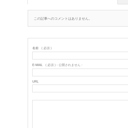
この記事へのコメントはありません。
名前
( 必須 )
E-MAIL
( 必須 ) - 公開されません -
URL