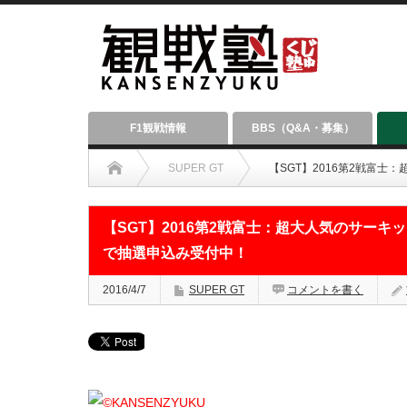
F1観戦情報
BBS（Q&A・募集）
SUPER GT
【SGT】2016第2戦富
【SGT】2016第2戦富士：超大人気のサーキ
で抽選申込み受付中！
2016/4/7
SUPER GT
コメントを書く