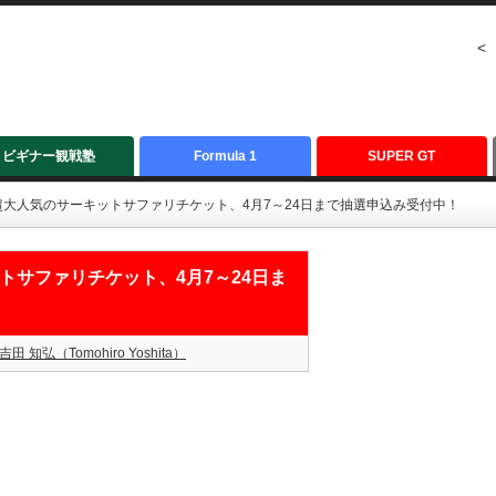
<
ビギナー観戦塾
Formula 1
SUPER GT
士：超大人気のサーキットサファリチケット、4月7～24日まで抽選申込み受付中！
ットサファリチケット、4月7～24日ま
吉田 知弘（Tomohiro Yoshita）