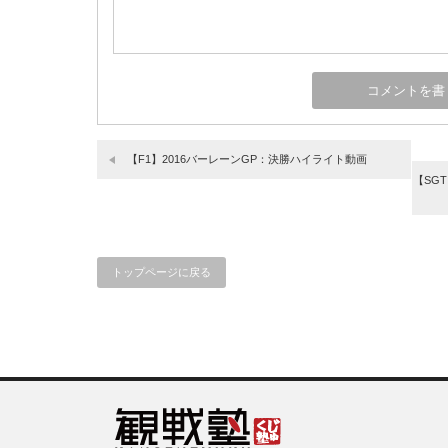
【F1】2016バーレーンGP：決勝ハイライト動画
【SG
トップページに戻る