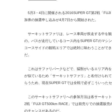
5月3・4日に開催される2016SUPER GT第2戦「FUJI
加券の抽選申し込みが4月7日から開始された。
サーキットサファリは、レース車両が疾走する中を観
の。バスが走行しているコース内をSUPER GTのマ
コースサイドの観戦エリアでは絶対に味わうことができ
だ。
これはサファリパークなどで、猛獣がいるエリア内を
が似ているため「サーキットサファリ」と名付けられて
らうため、現在SUPER GTでは全戦で必ずこういっ
このサーキットサファリへの参加方法は各サーキットに
2戦「FUJI GT500km RACE」では前売りでの抽
のチャンスがあるのだ。