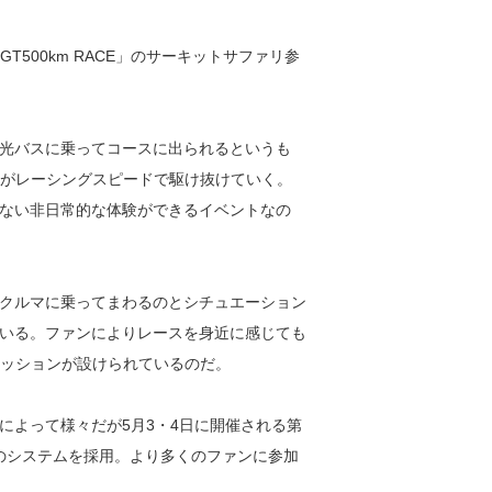
 GT500km RACE」のサーキットサファリ参
光バスに乗ってコースに出られるというも
シンがレーシングスピードで駆け抜けていく。
ない非日常的な体験ができるイベントなの
クルマに乗ってまわるのとシチュエーション
いる。ファンによりレースを身近に感じても
たセッションが設けられているのだ。
よって様々だが5月3・4日に開催される第
選販売のシステムを採用。より多くのファンに参加