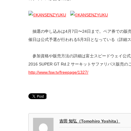
抽選の申し込みは4月7日〜24日まで。ペア券での販売と
催日は公式予選が行われる5月3日となっている（詳細
参加資格や販売方法の詳細は富士スピードウェイ公式
2016 SUPER GT Rd.2 サーキットサファリパス販売
http://www.fsw.tv/freepage/1327/
吉田 知弘（Tomohiro Yoshita）