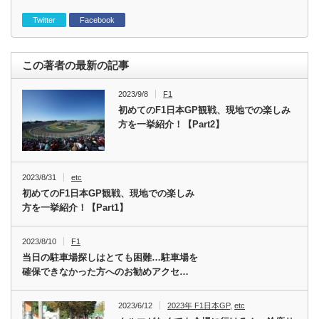
Twitter
Facebook
この著者の最新の記事
2023/9/8
F1
初めてのF1日本GP観戦、現地での楽しみ
方を一挙紹介！【Part2】
2023/8/31
etc
初めてのF1日本GP観戦、現地での楽しみ
方を一挙紹介！【Part1】
2023/8/10
F1
当日の駐車場探しはとても困難…駐車場を
確保できなかった方へのお勧めアクセ…
2023/6/12
2023年 F1日本GP
,
etc