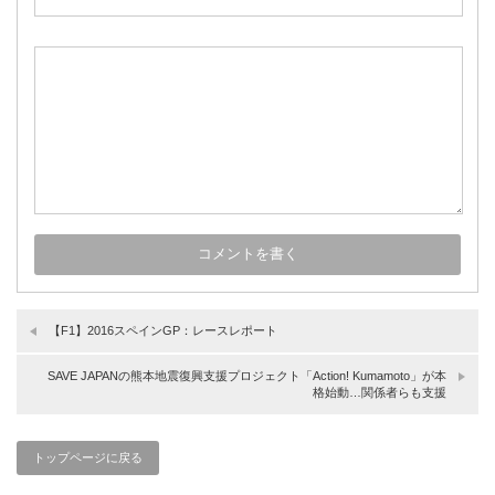
【F1】2016スペインGP：レースレポート
SAVE JAPANの熊本地震復興支援プロジェクト「Action! Kumamoto」が本
格始動…関係者らも支援
トップページに戻る