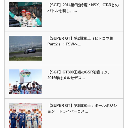
【SGT】2014第6戦鈴鹿：NSX、GT-Rとの
バトルを制し、…
【SUPER GT】第2戦富士（ヒトコマ集
Part２）：FSWへ…
【SGT】GT300王者のGSR初音ミク、
2015年はメルセデス…
【SUPER GT】第6戦富士：ポールポジシ
ョン トライバーコメ…