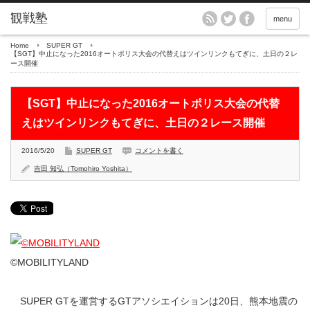
menu
Home
SUPER GT
【SGT】中止になった2016オートポリス大会の代替えはツインリンクもてぎに、土日の２レ
ース開催
【SGT】中止になった2016オートポリス大会の代替
えはツインリンクもてぎに、土日の２レース開催
2016/5/20
SUPER GT
コメントを書く
吉田 知弘（Tomohiro Yoshita）
©MOBILITYLAND
SUPER GTを運営するGTアソシエイションは20日、熊本地震の