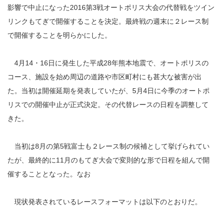
影響で中止になった2016第3戦オートポリス大会の代替戦をツイン
リンクもてぎで開催することを決定。最終戦の週末に２レース制
で開催することを明らかにした。
4月14・16日に発生した平成28年熊本地震で、オートポリスの
コース、施設を始め周辺の道路や市区町村にも甚大な被害が出
た。当初は開催延期を発表していたが、5月4日に今季のオートポ
リスでの開催中止が正式決定。その代替レースの日程を調整して
きた。
当初は8月の第5戦富士も２レース制の候補として挙げられてい
たが、最終的に11月のもてぎ大会で変則的な形で日程を組んで開
催することとなった。なお
現状発表されているレースフォーマットは以下のとおりだ。