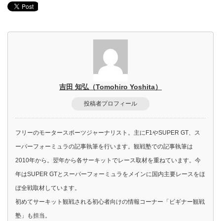
吉田 知弘（Tomohiro Yoshita）
投稿者プロフィール
フリーのモータースポーツジャーナリスト。主にF1やSUPER GT、ス
ーパーフォーミュラの記事執筆を行います。観戦塾での記事執筆は
2010年から。翌年から各サーキットでレース取材を重ねています。今
年はSUPER GTとスーパーフォーミュラをメインに国内主要レースをほ
ぼ全戦取材しています。
初めてサーキット観戦される初心者向けの情報コーナー「ビギナー観戦
塾」も担当。