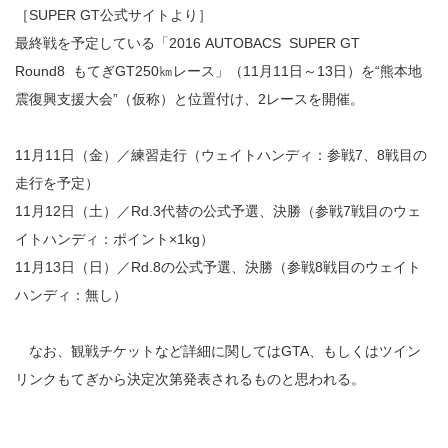
［SUPER GT公式サイトより］
最終戦を予定している「2016 AUTOBACS SUPER GT
Round8 もてぎGT250㎞レース」（11月11日～13日）を“熊本地
震復興支援大会”（仮称）と位置付け、2レースを開催。
11月11日（金）／練習走行（ウェイトハンディ：参戦7、8戦目の
走行を予定）
11月12日（土）／Rd.3代替の公式予選、決勝（参戦7戦目のウェ
イトハンディ：ポイント×1kg）
11月13日（日）／Rd.8の公式予選、決勝（参戦8戦目のウェイト
ハンディ：無し）
なお、観戦チケットなど詳細に関してはGTA、もしくはツイン
リンクもてぎから決定次第発表されるものと思われる。