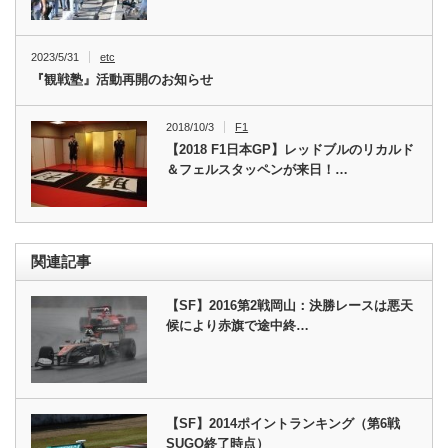
2023/5/31
etc
『観戦塾』活動再開のお知らせ
2018/10/3
F1
【2018 F1日本GP】レッドブルのリカルド
＆フェルスタッペンが来日！…
関連記事
【SF】2016第2戦岡山：決勝レースは悪天
候により赤旗で途中終…
【SF】2014ポイントランキング（第6戦
SUGO終了時点）