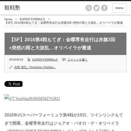
menu
Home
SUPER FORMULA
【SF】2016第4戦もてぎ：金曜専有走行は赤旗3回+突然の雨と大波乱…オリベイラが最速
【SF】2016第4戦もてぎ：金曜専有走行は赤旗3回
+突然の雨と大波乱…オリベイラが最速
2016/8/19
SUPER FORMULA
コメントを書く
吉田 知弘（Tomohiro Yoshita）
2016年のスーパーフォーミュラ第4戦が19日、ツインリンクもて
ぎで開幕。金曜専有走行はジョアオ・パオロ・デ・オリベイラ