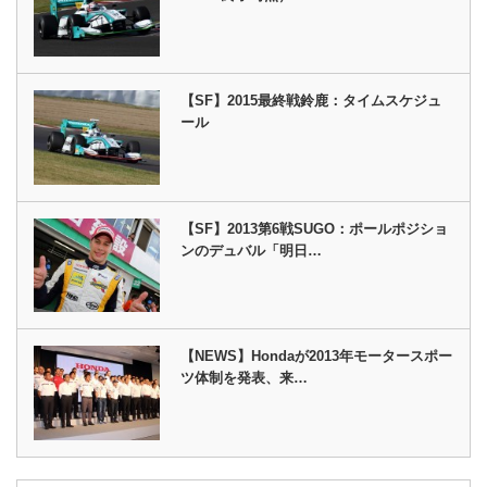
【SF】2015最終戦鈴鹿：タイムスケジュ
ール
【SF】2013第6戦SUGO：ポールポジショ
ンのデュバル「明日…
【NEWS】Hondaが2013年モータースポー
ツ体制を発表、来…