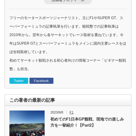
投稿者プロフィール
フリーのモータースポーツジャーナリスト。主にF1やSUPER GT、ス
ーパーフォーミュラの記事執筆を行います。観戦塾での記事執筆は
2010年から。翌年から各サーキットでレース取材を重ねています。今
年はSUPER GTとスーパーフォーミュラをメインに国内主要レースをほ
ぼ全戦取材しています。
初めてサーキット観戦される初心者向けの情報コーナー「ビギナー観戦
塾」も担当。
Twitter
Facebook
この著者の最新の記事
2023/9/8
F1
初めてのF1日本GP観戦、現地での楽しみ
方を一挙紹介！【Part2】