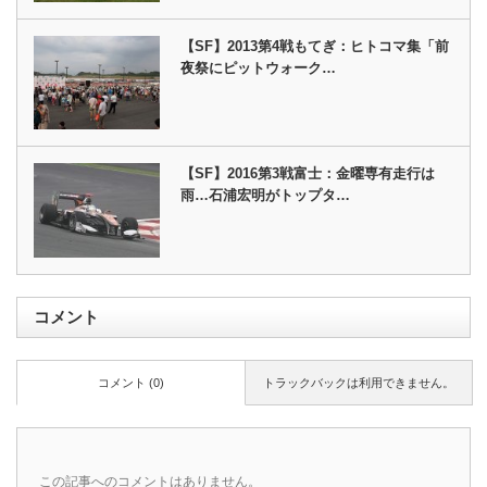
【SF】2013第4戦もてぎ：ヒトコマ集「前
夜祭にピットウォーク…
【SF】2016第3戦富士：金曜専有走行は
雨…石浦宏明がトップタ…
コメント
コメント (0)
トラックバックは利用できません。
この記事へのコメントはありません。