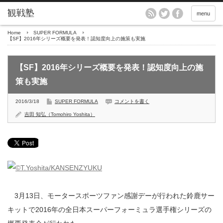
menu
Home
SUPER FORMULA
【SF】2016年シリーズ概要を発表！認知度向上の施策も実施
【SF】2016年シリーズ概要を発表！認知度向上の施
策も実施
2016/3/18
SUPER FORMULA
コメントを書く
吉田 知弘（Tomohiro Yoshita）
3月13日、モータースポーツファン感謝デーが行われた鈴鹿サー
キットで2016年の全日本スーパーフォーミュラ選手権シリーズの