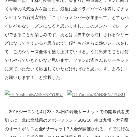
の中嶋一貴、小林可夢偉も登場。集まった報道陣とファンに向け
て今季の意気込みを語った。最後に全ドライバーを体表してチャ
ンピオンの石浦宏明が「こういうメンバーが集まって、とてもハ
イレベルなシーズンになると思いますし、このメンバーでレース
ができることが楽しみです。あとは世界中から注目されるシリー
ズになってきていると思うので、僕たちがさらに熱いレースをし
て、このシリーズ全体を盛り上げていけるように出来ることは何
でもやっていきたいなと思います。ファンの皆さんもサーキット
に来ていただいて応援していただければなと思います。よろしく
お願いします！」と挨拶した。
2016シーズンも4月23・24日の鈴鹿サーキットでの開幕戦を皮
切りに、北は宮城県のスポーツランドSUGO、南は九州・大分県
のオートポリスと全6サーキット7大会が開催される。すでに行な