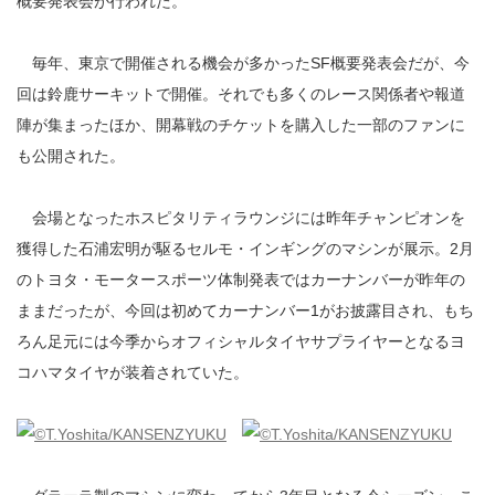
概要発表会が行われた。
毎年、東京で開催される機会が多かったSF概要発表会だが、今
回は鈴鹿サーキットで開催。それでも多くのレース関係者や報道
陣が集まったほか、開幕戦のチケットを購入した一部のファンに
も公開された。
会場となったホスピタリティラウンジには昨年チャンピオンを
獲得した石浦宏明が駆るセルモ・インギングのマシンが展示。2月
のトヨタ・モータースポーツ体制発表ではカーナンバーが昨年の
ままだったが、今回は初めてカーナンバー1がお披露目され、もち
ろん足元には今季からオフィシャルタイヤサプライヤーとなるヨ
コハマタイヤが装着されていた。