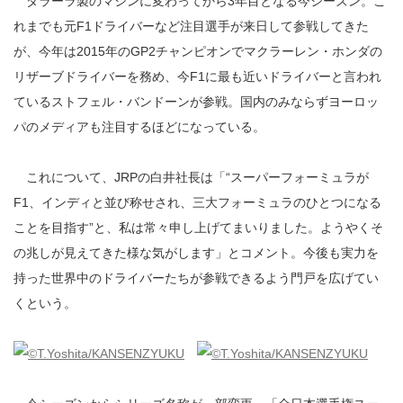
ダラーラ製のマシンに変わってから3年目となる今シーズン。こ
れまでも元F1ドライバーなど注目選手が来日して参戦してきた
が、今年は2015年のGP2チャンピオンでマクラーレン・ホンダの
リザーブドライバーを務め、今F1に最も近いドライバーと言われ
ているストフェル・バンドーンが参戦。国内のみならずヨーロッ
パのメディアも注目するほどになっている。
これについて、JRPの白井社長は「“スーパーフォーミュラが
F1、インディと並び称せされ、三大フォーミュラのひとつになる
ことを目指す”と、私は常々申し上げてまいりました。ようやくそ
の兆しが見えてきた様な気がします」とコメント。今後も実力を
持った世界中のドライバーたちが参戦できるよう門戸を広げてい
くという。