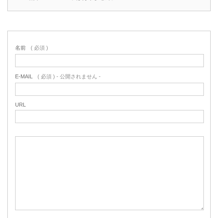
名前
( 必須 )
E-MAIL
( 必須 ) - 公開されません -
URL