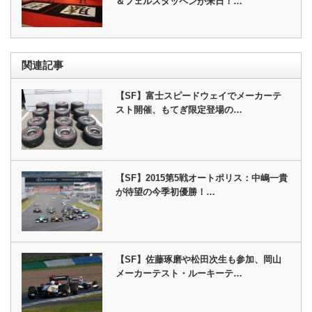
＆フェルスタッペンが来日！…
関連記事
【SF】富士スピードウェイでメーカーテ
スト開催、もてぎ限定登場の…
【SF】2015第5戦オートポリス：中嶋一貴
が待望の今季初優勝！…
【SF】佐藤琢磨や松田次生も参加、岡山
メーカーテスト・ルーキーテ…