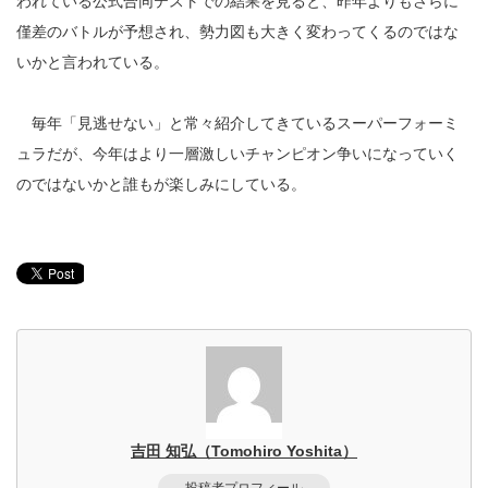
われている公式合同テストでの結果を見ると、昨年よりもさらに
僅差のバトルが予想され、勢力図も大きく変わってくるのではな
いかと言われている。
毎年「見逃せない」と常々紹介してきているスーパーフォーミ
ュラだが、今年はより一層激しいチャンピオン争いになっていく
のではないかと誰もが楽しみにしている。
吉田 知弘（Tomohiro Yoshita）