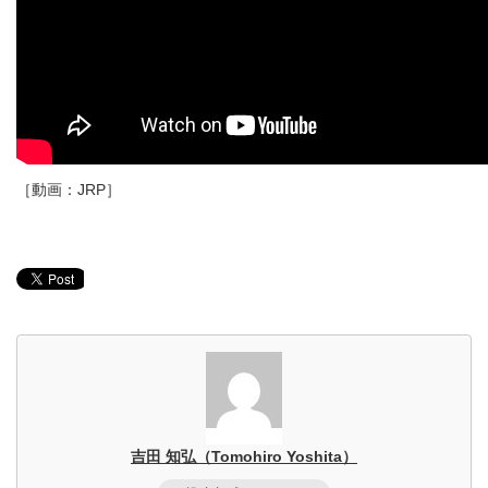
［動画：JRP］
吉田 知弘（Tomohiro Yoshita）