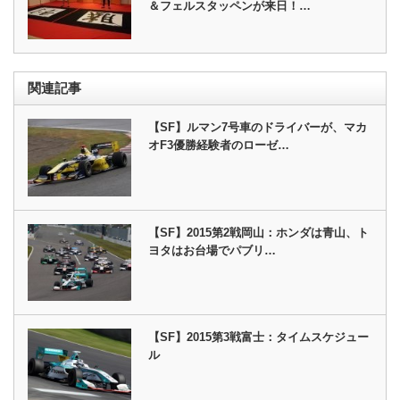
＆フェルスタッペンが来日！…
関連記事
【SF】ルマン7号車のドライバーが、マカ
オF3優勝経験者のローゼ…
【SF】2015第2戦岡山：ホンダは青山、ト
ヨタはお台場でパブリ…
【SF】2015第3戦富士：タイムスケジュー
ル