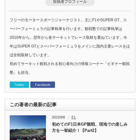
投稿者プロフィール
フリーのモータースポーツジャーナリスト。主にF1やSUPER GT、ス
ーパーフォーミュラの記事執筆を行います。観戦塾での記事執筆は
2010年から。翌年から各サーキットでレース取材を重ねています。今
年はSUPER GTとスーパーフォーミュラをメインに国内主要レースをほ
ぼ全戦取材しています。
初めてサーキット観戦される初心者向けの情報コーナー「ビギナー観戦
塾」も担当。
Twitter
Facebook
この著者の最新の記事
2023/9/8
F1
初めてのF1日本GP観戦、現地での楽しみ
方を一挙紹介！【Part2】