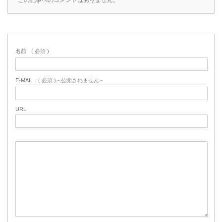
名前
( 必須 )
E-MAIL
( 必須 ) - 公開されません -
URL