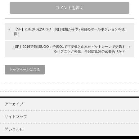
【SF】2016第6戦SUGO：関口雄飛が今季2回目のポールポジションを獲
得！
【SF】2016第6戦SUGO：予選Q1で可夢偉と山本がピットレーンで交錯す
るハプニング発生、再発防止策の必要ありか？
トップページに戻る
アーカイブ
サイトマップ
問い合わせ