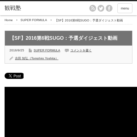
menu
Home
SUPER FORMULA
【SF】2016第6戦SUGO：予選ダイジェスト動画
【SF】2016第6戦SUGO：予選ダイジェスト動画
2016/9/25
SUPER FORMULA
コメントを書く
吉田 知弘（Tomohiro Yoshita）