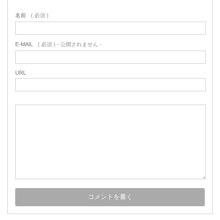
名前
( 必須 )
E-MAIL
( 必須 ) - 公開されません -
URL