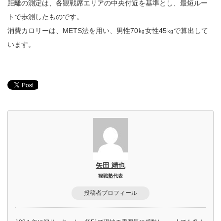
距離の測定は、各観戦席エリアの中央付近を基準とし、最短ルー
トで歩測したものです。
消費カロリーは、METS法を用い、男性70㎏女性45㎏で算出して
います。
矢田 靖也
観戦塾代表
投稿者プロフィール