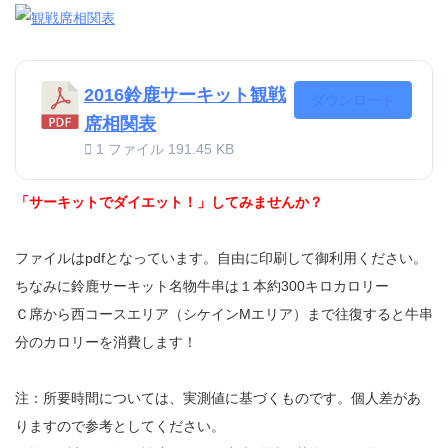
2016鈴鹿サーキット観戦
ダウンロード
席相関表
1 ファイル
191.45 KB
「サーキットでダイエット！」してみませんか？
ファイルはpdfとなっています。自由に印刷して御利用ください。
ちなみに鈴鹿サーキット名物牛串は１本約300キロカロリー
Ｃ席から西コースエリア（シケインMエリア）まで往復すると牛串
分のカロリーを消費します！
注：所要時間については、実測値に基づくものです。個人差があ
りますので参考としてください。