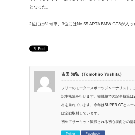
となった。
2位には61号車、3位にはNo.55 ARTA BMW GT3が入
吉田 知弘（Tomohiro Yoshita）
フリーのモータースポーツジャーナリスト。主に
記事執筆を行います。観戦塾での記事執筆は2
材を重ねています。今年はSUPER GTと
ぼ全戦取材しています。
初めてサーキット観戦される初心者向けの情
Twitter
Facebook