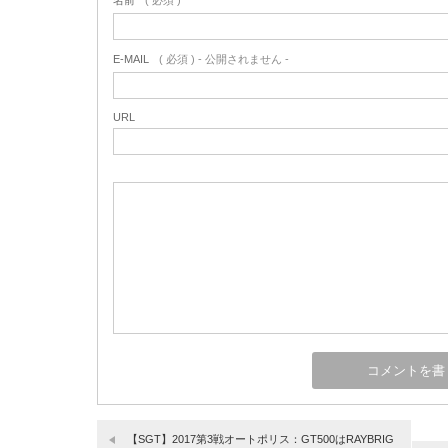
名前
( 必須 )
E-MAIL
( 必須 ) - 公開されません -
URL
【SGT】2017第3戦オートポリス：GT500はRAYBRIG