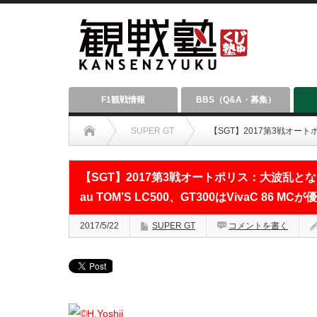
F1観戦情報
BBS（Q&A・募集）
SUPER GT
【SGT】2017第3戦オートポ
【SGT】2017第3戦オートポリス：大波乱とな
au TOM’S LC500、GT300はVivaC 86 MCが
2017/5/22
SUPER GT
コメントを書く