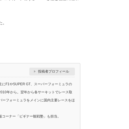
った。
投稿者プロフィール
F1やSUPER GT、スーパーフォーミュラの
010年から。翌年から各サーキットでレース取
スーパーフォーミュラをメインに国内主要レースをほ
報コーナー「ビギナー観戦塾」も担当。