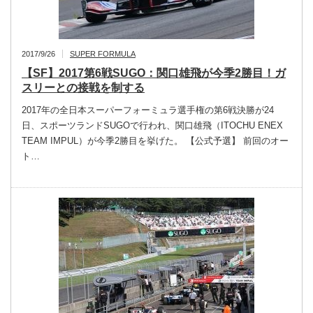
2017/9/26
SUPER FORMULA
【SF】2017第6戦SUGO：関口雄飛が今季2勝目！ガ
スリーとの接戦を制する
2017年の全日本スーパーフォーミュラ選手権の第6戦決勝が24
日、スポーツランドSUGOで行われ、関口雄飛（ITOCHU ENEX
TEAM IMPUL）が今季2勝目を挙げた。 【公式予選】 前回のオー
ト…