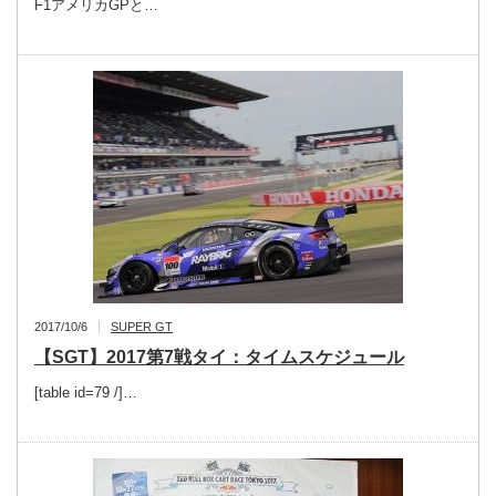
F1アメリカGPと…
2017/10/6
SUPER GT
【SGT】2017第7戦タイ：タイムスケジュール
[table id=79 /]…