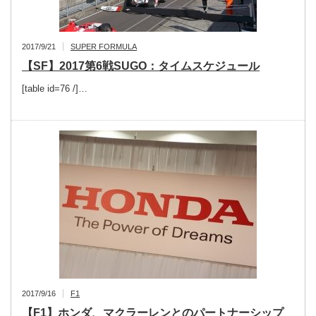
2017/9/21
SUPER FORMULA
【SF】2017第6戦SUGO：タイムスケジュール
[table id=76 /]…
2017/9/16
F1
【F1】ホンダ、マクラーレンとのパートナーシップ