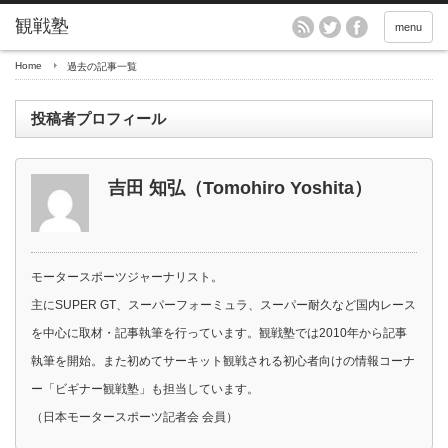
menu
Home
過去の記事一覧
投稿者プロフィール
吉田 知弘（Tomohiro Yoshita）
モータースポーツジャーナリスト。
主にSUPER GT、スーパーフォーミュラ、スーパー耐久など国内レース
を中心に取材・記事執筆を行っています。観戦塾では2010年から記事
執筆を開始。また初めてサーキット観戦される初心者向けの情報コーナ
ー「ビギナー観戦塾」も担当しています。
（日本モータースポーツ記者会 会員）