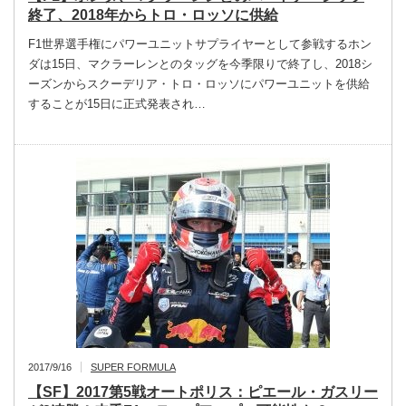
終了、2018年からトロ・ロッソに供給
F1世界選手権にパワーユニットサプライヤーとして参戦するホン
ダは15日、マクラーレンとのタッグを今季限りで終了し、2018シ
ーズンからスクーデリア・トロ・ロッソにパワーユニットを供給
することが15日に正式発表され…
2017/9/16
SUPER FORMULA
【SF】2017第5戦オートポリス：ピエール・ガスリー