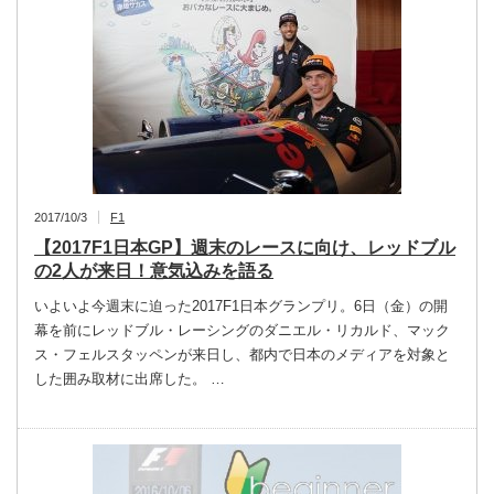
2017/10/3
F1
【2017F1日本GP】週末のレースに向け、レッドブル
の2人が来日！意気込みを語る
いよいよ今週末に迫った2017F1日本グランプリ。6日（金）の開
幕を前にレッドブル・レーシングのダニエル・リカルド、マック
ス・フェルスタッペンが来日し、都内で日本のメディアを対象と
した囲み取材に出席した。 …