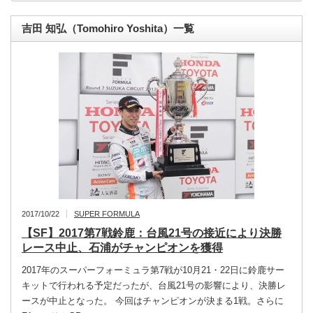
吉田 知弘（Tomohiro Yoshita）一覧
2017/10/22
SUPER FORMULA
【SF】2017第7戦鈴鹿：台風21号の接近により決勝
レース中止、石浦がチャンピオンを獲得
2017年のスーパーフォーミュラ第7戦が10月21・22日に鈴鹿サー
キットで行われる予定だったが、台風21号の影響により、決勝レ
ースが中止となった。 今回はチャンピオンが決まる1戦。さらに