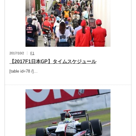
2017/10/2
F1
【2017F1日本GP】タイムスケジュール
[table id=78 /]…