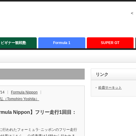
<
ビギナー観戦塾
Formula 1
SUPER GT
リンク
鈴鹿サーキット
/14
Formula Nippon
（Tomohiro Yoshita）
rmula Nippon】フリー走行1回目：
に行われたフォーミュラ･ニッポンのフリー走行