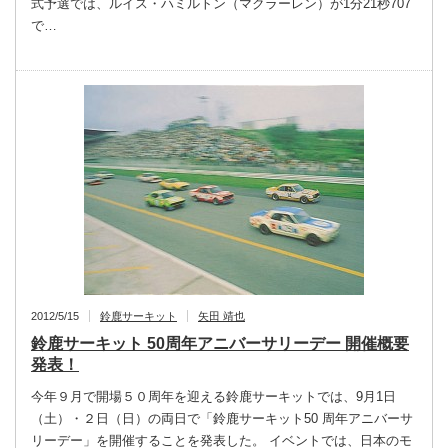
式予選では、ルイス・ハミルトン（マクラーレン）が1分21秒707
で…
2012/5/15
鈴鹿サーキット
矢田 靖也
鈴鹿サーキット 50周年アニバーサリーデー 開催概要
発表！
今年９月で開場５０周年を迎える鈴鹿サーキットでは、9月1日
（土）・２日（日）の両日で「鈴鹿サーキット50 周年アニバーサ
リーデー」を開催することを発表した。 イベントでは、日本のモ