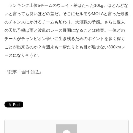
ランキング上位5チームのウェイト差はたった10kg。ほとんどな
いと言っても良いほどの差だ。そこにセルモやMOLAと言った最後
のチャンスにかけるチームも加わり、大混戦の予感。さらに週末
の天気予報は雨と波乱のレース展開になることは確実。一体どの
チームがチャンピオン争いに生き残るためのポイントを多く稼ぐ
ことが出来るのか？今週末も一瞬たりとも目が離せない300kmレ
ースになりそうだ。
『記事：吉田 知弘』