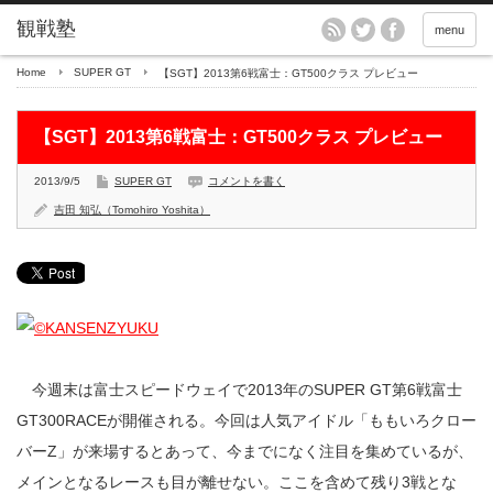
menu
Home
SUPER GT
【SGT】2013第6戦富士：GT500クラス プレビュー
【SGT】2013第6戦富士：GT500クラス プレビュー
2013/9/5
SUPER GT
コメントを書く
吉田 知弘（Tomohiro Yoshita）
今週末は富士スピードウェイで2013年のSUPER GT第6戦富士
GT300RACEが開催される。今回は人気アイドル「ももいろクロー
バーZ」が来場するとあって、今までになく注目を集めているが、
メインとなるレースも目が離せない。ここを含めて残り3戦とな