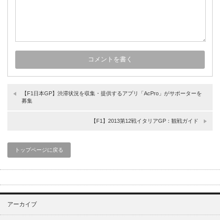
【F1日本GP】渋滞状況を収集・提供するアプリ「AcPro」がサポーターを
募集
【F1】2013第12戦イタリアGP：観戦ガイド
トップページに戻る
アーカイブ