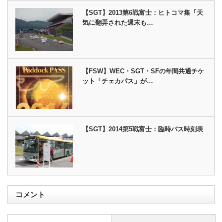
【SGT】2013第6戦富士：ヒトコマ集「天
気に翻弄された週末も…
【FSW】WEC・SGT・SFの年間共通チケ
ット「チェカパス」が…
【SGT】2014第5戦富士：臨時バス時刻表
コメント