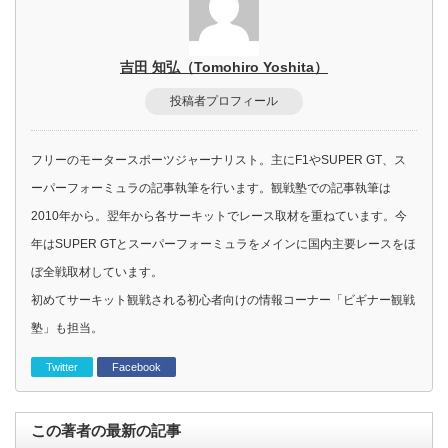
吉田 知弘（Tomohiro Yoshita）
投稿者プロフィール
フリーのモータースポーツジャーナリスト。主にF1やSUPER GT、ス
ーパーフォーミュラの記事執筆を行います。観戦塾での記事執筆は
2010年から。翌年から各サーキットでレース取材を重ねています。今
年はSUPER GTとスーパーフォーミュラをメインに国内主要レースをほ
ぼ全戦取材しています。
初めてサーキット観戦される初心者向けの情報コーナー「ビギナー観戦
塾」も担当。
Twitter
Facebook
この著者の最新の記事