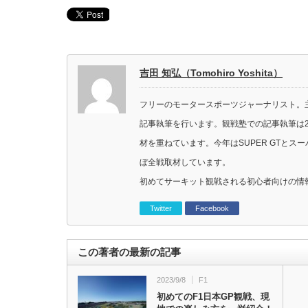
吉田 知弘（Tomohiro Yoshita）
フリーのモータースポーツジャーナリスト。主に
記事執筆を行います。観戦塾での記事執筆は2
材を重ねています。今年はSUPER GTと
ぼ全戦取材しています。
初めてサーキット観戦される初心者向けの情
Twitter
Facebook
この著者の最新の記事
2023/9/8
F1
初めてのF1日本GP観戦、現