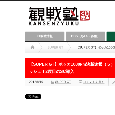
F1観戦情報
BBS（Q&A・募集）
SUPER GT
【SUPER GT】ポッカ100
【SUPER GT】ポッカ1000km決勝速報（５）：K
ッシュ！2度目のSC導入
2012/8/19
SUPER GT
コメントを書く