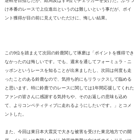
逆転を目指したが、結局及ばず9位でチェッカーを受けた。ぶっつ
け本番のレースで上位進出というのは難しいという事だが、ポイ
ント獲得が目の前に見えていただけに、悔しい結果。
この9位を踏まえて次回の鈴鹿関して琢磨は「ポイントを獲得でき
なかったのは悔しいです。でも、週末を通してフォーミュラ・ニ
ッポンというレースを知ることが出来ましたし、次回は何度も走
ったことのある鈴鹿なので、気持ち的にもリラックスして臨める
と思います。特に鈴鹿でのレースに関しては1年間応援してくれた
ファンの皆さんに感謝する気持ちや、そのお返しの意味も込め
て、よりコンペティティブに走れるようにしたいです。」とコメ
ントした。
また、今回は東日本大震災で大きな被害を受けた東北地方での開