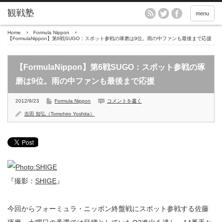
menu
Home
Formula Nippon
【FormulaNippon】第6戦SUGO：スポット参戦の琢磨は9位。雨の中ファンも最後まで応援
【FormulaNippon】第6戦SUGO：スポット参戦の琢
磨は9位。雨の中ファンも最後まで応援
2012/9/23
Formula Nippon
コメントを書く
吉田 知弘（Tomohiro Yoshita）
『撮影：
SHIGE
』
今回からフォーミュラ・ニッポン終盤戦にスポット参戦する佐藤