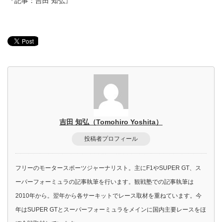
『記事：吉田 知弘』
吉田 知弘（Tomohiro Yoshita）
投稿者プロフィール
フリーのモータースポーツジャーナリスト。主にF1やSUPER GT、ス
ーパーフォーミュラの記事執筆を行います。観戦塾での記事執筆は
2010年から。翌年から各サーキットでレース取材を重ねています。今
年はSUPER GTとスーパーフォーミュラをメインに国内主要レースをほ