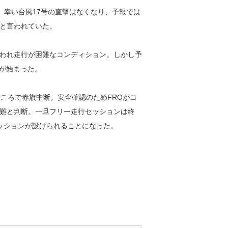
ス。幸い台風17号の直撃はなくなり、予報では
と言われていた。
われ走行が困難なコンディション。しかし予
ンが始まった。
ころで赤旗中断。安全確認のためFROがコ
難と判断。一旦フリー走行セッションは終
セッションが設けられることになった。