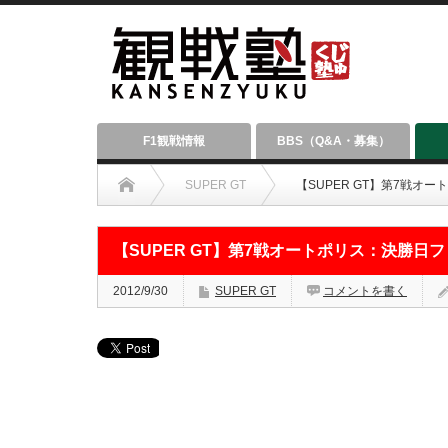
F1観戦情報
BBS（Q&A・募集）
SUPER GT
【SUPER GT】第7戦
【SUPER GT】第7戦オートポリス：決勝
2012/9/30
SUPER GT
コメントを書く