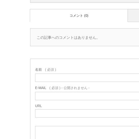
コメント (0)
この記事へのコメントはありません。
名前
( 必須 )
E-MAIL
( 必須 ) - 公開されません -
URL