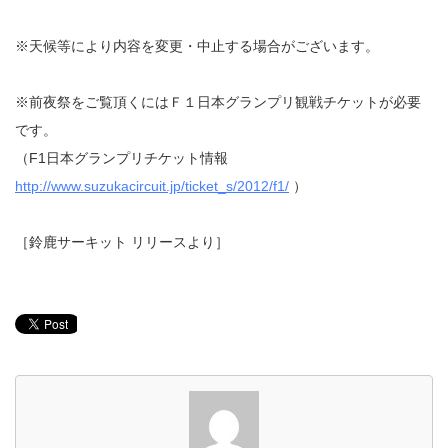
※天候等により内容を変更・中止する場合がございます。
※前夜祭をご覧頂くにはＦ１日本グランプリ観戦チケットが必要
です。
（F1日本グランプリチケット情報
http://www.suzukacircuit.jp/ticket_s/2012/f1/
）
［鈴鹿サーキット リリースより］