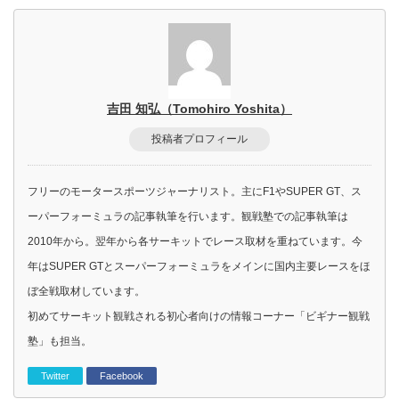
吉田 知弘（Tomohiro Yoshita）
投稿者プロフィール
フリーのモータースポーツジャーナリスト。主にF1やSUPER GT、ス
ーパーフォーミュラの記事執筆を行います。観戦塾での記事執筆は
2010年から。翌年から各サーキットでレース取材を重ねています。今
年はSUPER GTとスーパーフォーミュラをメインに国内主要レースをほ
ぼ全戦取材しています。
初めてサーキット観戦される初心者向けの情報コーナー「ビギナー観戦
塾」も担当。
Twitter
Facebook