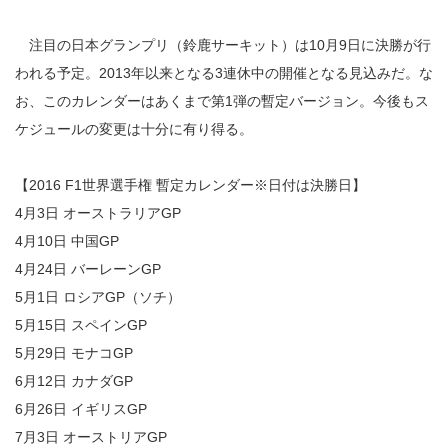
注目の日本グランプリ（鈴鹿サーキット）は10月9日に決勝が行
われる予定。2013年以来となる3連休中の開催となる見込みだ。な
お、このカレンダーはあくまで第1弾の暫定バージョン。今後もス
ケジュールの変更は十分に有り得る。
【2016 F1世界選手権 暫定カレンダー※日付は決勝日】
4月3日 オーストラリアGP
4月10日 中国GP
4月24日 バーレーンGP
5月1日 ロシアGP（ソチ）
5月15日 スペインGP
5月29日 モナコGP
6月12日 カナダGP
6月26日 イギリスGP
7月3日 オーストリアGP