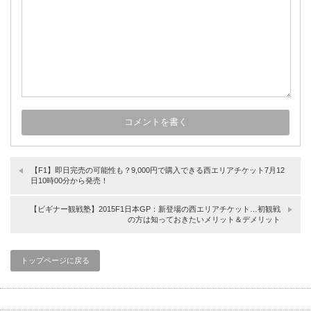
【F1】即日完売の可能性も？9,000円で購入できる西エリアチケット7月12
日10時00分から発売！
【ビギナー観戦塾】2015F1日本GP：新登場の西エリアチケット…初観戦
の方は知っておきたいメリット＆デメリット
トップページに戻る