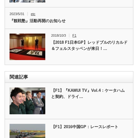
2023/5/31
etc
『観戦塾』活動再開のお知らせ
2018/10/3
F1
【2018 F1日本GP】レッドブルのリカルド
＆フェルスタッペンが来日！…
関連記事
【F1】『KAMUI TV』Vol.4：ケータハム
と契約、ドライ…
【F1】2016中国GP：レースレポート