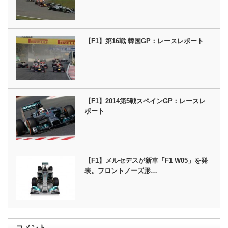
【F1】第16戦 韓国GP：レースレポート
【F1】2014第5戦スペインGP：レースレ
ポート
【F1】メルセデスが新車「F1 W05」を発
表。フロントノーズ形…
コメント