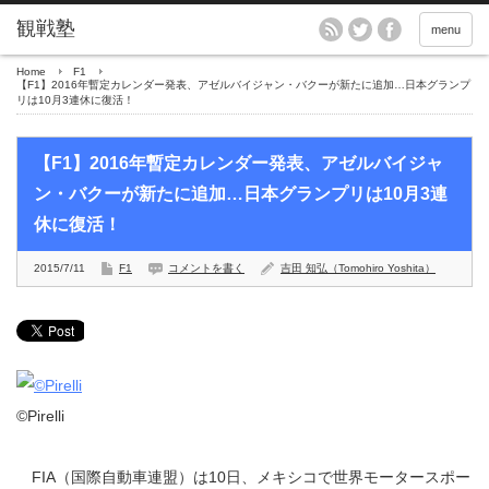
menu
Home
F1
【F1】2016年暫定カレンダー発表、アゼルバイジャン・バクーが新たに追加…日本グランプ
リは10月3連休に復活！
【F1】2016年暫定カレンダー発表、アゼルバイジャ
ン・バクーが新たに追加…日本グランプリは10月3連
休に復活！
2015/7/11
F1
コメントを書く
吉田 知弘（Tomohiro Yoshita）
©Pirelli
FIA（国際自動車連盟）は10日、メキシコで世界モータースポー