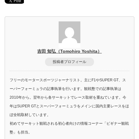
吉田 知弘（Tomohiro Yoshita）
投稿者プロフィール
フリーのモータースポーツジャーナリスト。主にF1やSUPER GT、ス
ーパーフォーミュラの記事執筆を行います。観戦塾での記事執筆は
2010年から。翌年から各サーキットでレース取材を重ねています。今
年はSUPER GTとスーパーフォーミュラをメインに国内主要レースをほ
ぼ全戦取材しています。
初めてサーキット観戦される初心者向けの情報コーナー「ビギナー観戦
塾」も担当。