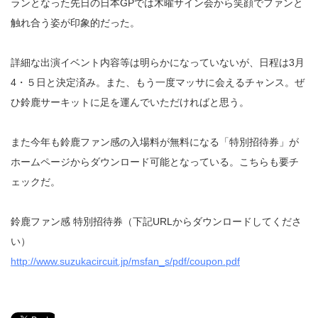
ランとなった先日の日本GPでは木曜サイン会から笑顔でファンと
触れ合う姿が印象的だった。
詳細な出演イベント内容等は明らかになっていないが、日程は3月
4・５日と決定済み。また、もう一度マッサに会えるチャンス。ぜ
ひ鈴鹿サーキットに足を運んでいただければと思う。
また今年も鈴鹿ファン感の入場料が無料になる「特別招待券」が
ホームページからダウンロード可能となっている。こちらも要チ
ェックだ。
鈴鹿ファン感 特別招待券（下記URLからダウンロードしてくださ
い）
http://www.suzukacircuit.jp/msfan_s/pdf/coupon.pdf