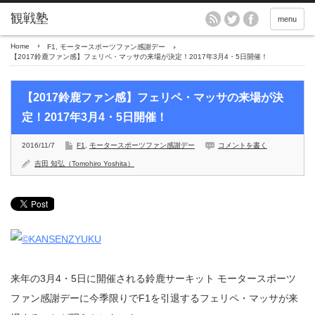
menu
Home
F1
,
モータースポーツファン感謝デー
【2017鈴鹿ファン感】フェリペ・マッサの来場が決定！2017年3月4・5日開催！
【2017鈴鹿ファン感】フェリペ・マッサの来場が決
定！2017年3月4・5日開催！
2016/11/7
F1
,
モータースポーツファン感謝デー
コメントを書く
吉田 知弘（Tomohiro Yoshita）
来年の3月4・5日に開催される鈴鹿サーキット モータースポーツ
ファン感謝デーに今季限りでF1を引退するフェリペ・マッサが来