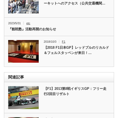
ーキットへのアクセス（公共交通機関…
2023/5/31
etc
『観戦塾』活動再開のお知らせ
2018/10/3
F1
【2018 F1日本GP】レッドブルのリカルド
＆フェルスタッペンが来日！…
関連記事
【F1】2013第8戦イギリスGP：フリー走
行2回目リザルト