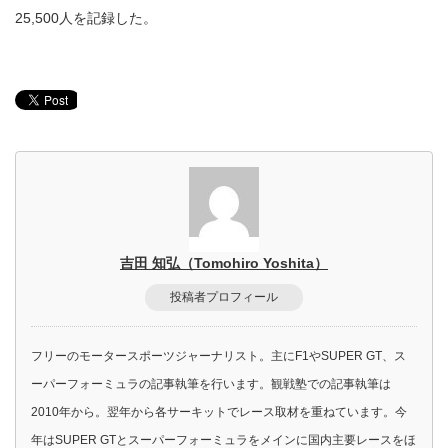
25,500人を記録した。
吉田 知弘（Tomohiro Yoshita）
投稿者プロフィール
フリーのモータースポーツジャーナリスト。主にF1やSUPER GT、ス
ーパーフォーミュラの記事執筆を行います。観戦塾での記事執筆は
2010年から。翌年から各サーキットでレース取材を重ねています。今
年はSUPER GTとスーパーフォーミュラをメインに国内主要レースをほ