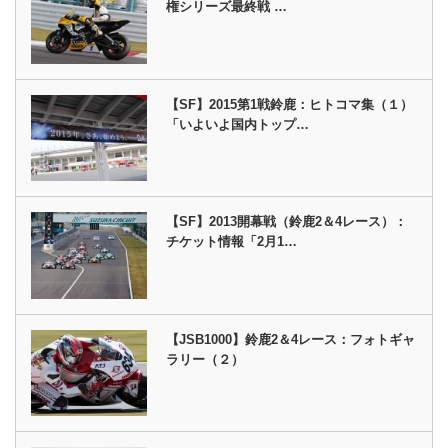
権シリーズ最終戦 …
【SF】2015第1戦鈴鹿：ヒトコマ集（１）
「いよいよ国内トップ…
【SF】2013開幕戦（鈴鹿2＆4レース）：
チケット情報「2月1…
【JSB1000】鈴鹿2＆4レース：フォトギャ
ラリー（２）