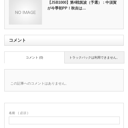
【JSB1000】第4戦筑波（予選）：中須賀
が今季初PP！秋吉は…
コメント
コメント (0)
トラックバックは利用できません。
この記事へのコメントはありません。
名前
( 必須 )