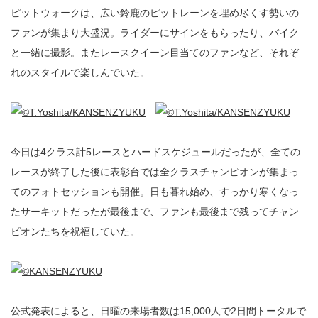
ピットウォークは、広い鈴鹿のピットレーンを埋め尽くす勢いの
ファンが集まり大盛況。ライダーにサインをもらったり、バイク
と一緒に撮影。またレースクイーン目当てのファンなど、それぞ
れのスタイルで楽しんでいた。
今日は4クラス計5レースとハードスケジュールだったが、全ての
レースが終了した後に表彰台では全クラスチャンピオンが集まっ
てのフォトセッションも開催。日も暮れ始め、すっかり寒くなっ
たサーキットだったが最後まで、ファンも最後まで残ってチャン
ピオンたちを祝福していた。
公式発表によると、日曜の来場者数は15,000人で2日間トータルで