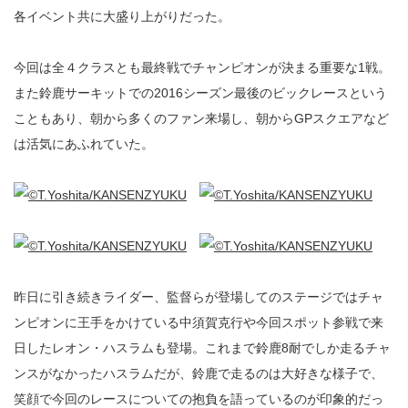
各イベント共に大盛り上がりだった。
今回は全４クラスとも最終戦でチャンピオンが決まる重要な1戦。
また鈴鹿サーキットでの2016シーズン最後のビックレースという
こともあり、朝から多くのファン来場し、朝からGPスクエアなど
は活気にあふれていた。
昨日に引き続きライダー、監督らが登場してのステージではチャ
ンピオンに王手をかけている中須賀克行や今回スポット参戦で来
日したレオン・ハスラムも登場。これまで鈴鹿8耐でしか走るチャ
ンスがなかったハスラムだが、鈴鹿で走るのは大好きな様子で、
笑顔で今回のレースについての抱負を語っているのが印象的だっ