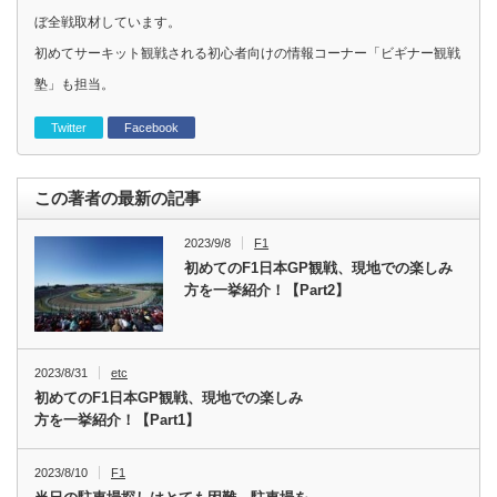
ぼ全戦取材しています。
初めてサーキット観戦される初心者向けの情報コーナー「ビギナー観戦
塾」も担当。
Twitter
Facebook
この著者の最新の記事
2023/9/8
F1
初めてのF1日本GP観戦、現地での楽しみ
方を一挙紹介！【Part2】
2023/8/31
etc
初めてのF1日本GP観戦、現地での楽しみ
方を一挙紹介！【Part1】
2023/8/10
F1