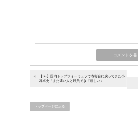
【SF】国内トップフォーミュラで表彰台に戻ってきた小
暮卓史「また速い人と勝負できて嬉しい」
トップページに戻る