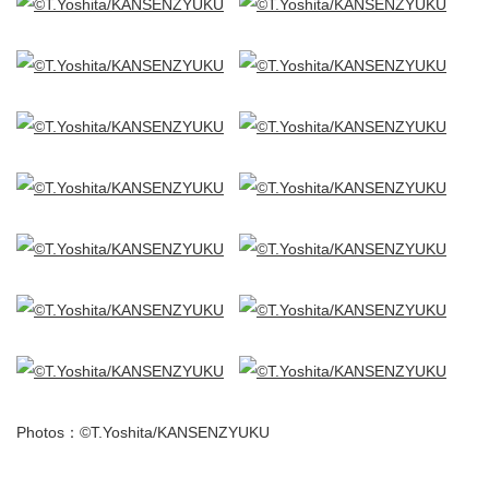
Photos：©T.Yoshita/KANSENZYUKU