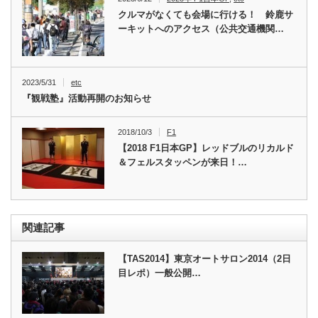
クルマがなくても会場に行ける！ 鈴鹿サ
ーキットへのアクセス（公共交通機関…
2023/5/31
etc
『観戦塾』活動再開のお知らせ
2018/10/3
F1
【2018 F1日本GP】レッドブルのリカルド
＆フェルスタッペンが来日！…
関連記事
【TAS2014】東京オートサロン2014（2日
目レポ）一般公開…