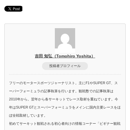
吉田 知弘（Tomohiro Yoshita）
投稿者プロフィール
フリーのモータースポーツジャーナリスト。主にF1やSUPER GT、ス
ーパーフォーミュラの記事執筆を行います。観戦塾での記事執筆は
2010年から。翌年から各サーキットでレース取材を重ねています。今
年はSUPER GTとスーパーフォーミュラをメインに国内主要レースをほ
ぼ全戦取材しています。
初めてサーキット観戦される初心者向けの情報コーナー「ビギナー観戦