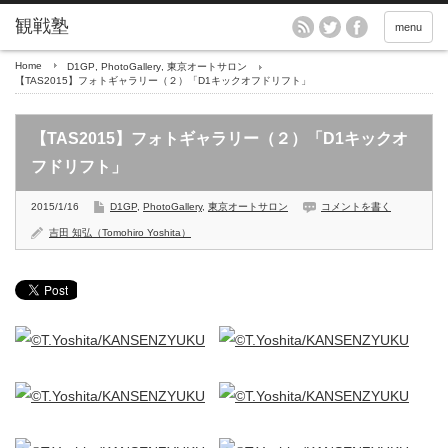
menu
Home
D1GP
,
PhotoGallery
,
東京オートサロン
【TAS2015】フォトギャラリー（２）「D1キックオフドリフト」
【TAS2015】フォトギャラリー（２）「D1キックオ
フドリフト」
2015/1/16
D1GP
,
PhotoGallery
,
東京オートサロン
コメントを書く
吉田 知弘（Tomohiro Yoshita）