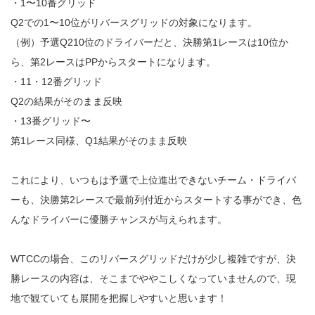
・1〜10番グリッド
Q2での1〜10位がリバースグリッドの対象になります。
（例）予選Q210位のドライバーだと、決勝第1レースは10位か
ら、第2レースはPPからスタートになります。
・11・12番グリッド
Q2の結果がそのまま反映
・13番グリッド〜
第1レース同様、Q1結果がそのまま反映
これにより、いつもは予選で上位進出できないチーム・ドライバ
ーも、決勝第2レースで最前列付近からスタートする事ができ、色
んなドライバーに優勝チャンスが与えられます。
WTCCの場合、このリバースグリッドだけが少し複雑ですが、決
勝レースの内容は、そこまでややこしくなっていませんので、現
地で観ていても展開を把握しやすいと思います！