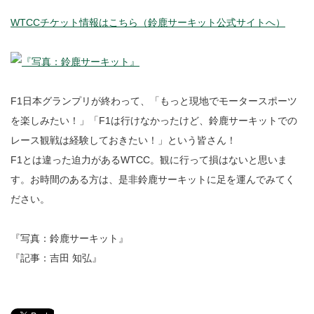
WTCCチケット情報はこちら（鈴鹿サーキット公式サイトへ）
F1日本グランプリが終わって、「もっと現地でモータースポーツ
を楽しみたい！」「F1は行けなかったけど、鈴鹿サーキットでの
レース観戦は経験しておきたい！」という皆さん！
F1とは違った迫力があるWTCC。観に行って損はないと思いま
す。お時間のある方は、是非鈴鹿サーキットに足を運んでみてく
ださい。
『写真：鈴鹿サーキット』
『記事：吉田 知弘』