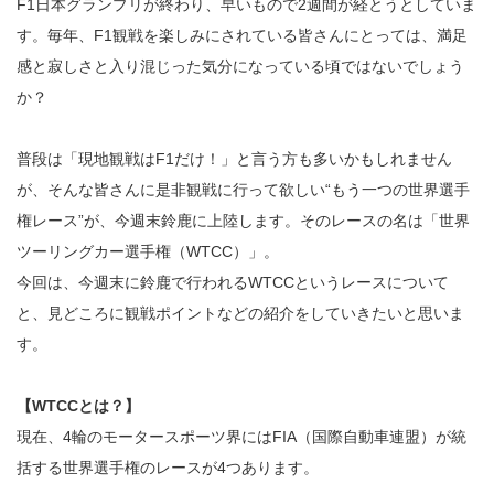
F1日本グランプリが終わり、早いもので2週間が経とうとしていま
す。毎年、F1観戦を楽しみにされている皆さんにとっては、満足
感と寂しさと入り混じった気分になっている頃ではないでしょう
か？
普段は「現地観戦はF1だけ！」と言う方も多いかもしれません
が、そんな皆さんに是非観戦に行って欲しい“もう一つの世界選手
権レース”が、今週末鈴鹿に上陸します。そのレースの名は「世界
ツーリングカー選手権（WTCC）」。
今回は、今週末に鈴鹿で行われるWTCCというレースについて
と、見どころに観戦ポイントなどの紹介をしていきたいと思いま
す。
【WTCCとは？】
現在、4輪のモータースポーツ界にはFIA（国際自動車連盟）が統
括する世界選手権のレースが4つあります。