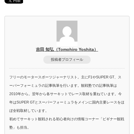
吉田 知弘（Tomohiro Yoshita）
投稿者プロフィール
フリーのモータースポーツジャーナリスト。主にF1やSUPER GT、ス
ーパーフォーミュラの記事執筆を行います。観戦塾での記事執筆は
2010年から。翌年から各サーキットでレース取材を重ねています。今
年はSUPER GTとスーパーフォーミュラをメインに国内主要レースをほ
ぼ全戦取材しています。
初めてサーキット観戦される初心者向けの情報コーナー「ビギナー観戦
塾」も担当。