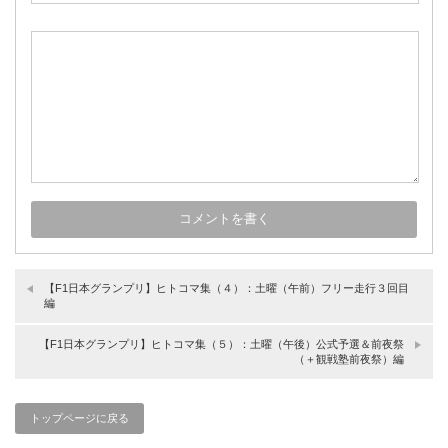
【F1日本グランプリ】ヒトコマ集（４）：土曜（午前）フリー走行３回目
編
【F1日本グランプリ】ヒトコマ集（５）：土曜（午後）公式予選＆前夜祭
（＋観戦塾前夜祭）編
トップページに戻る