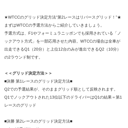
★WTCCのグリッド決定方法“第2レースはリバースグリッド！”★
まずはWTCCの予選方法からご紹介していきましょう。
予選方式は、F1やフォーミュラニッポンでも採用されている「ノ
ックアウト方式」を一部応用させた内容。WTCCの場合は全車が
出走できるQ1（20分）と上位12台のみが進出できるQ2（10分）
の2ラウンド制です。
＜＜グリッド決定方法＞＞
■決勝 第1レースのグリッド決定方法■
Q2での予選結果が、そのままグリッド順として反映されます。
Q1でノックアウトされた13位以下のドライバーはQ1の結果＝第1
レースのグリッド
■決勝 第2レースのグリッド決定方法■