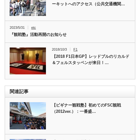
ーキットへのアクセス（公共交通機関…
2023/5/31
etc
『観戦塾』活動再開のお知らせ
2018/10/3
F1
【2018 F1日本GP】レッドブルのリカルド
＆フェルスタッペンが来日！…
関連記事
【ビギナー観戦塾】初めてのFSC観戦
（2012ver.）：一番盛…