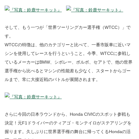
そして、もう一つが「世界ツーリングカー選手権（WTCC）」で
す。
WTCCの特徴は、他のカテゴリーと比べて、一番市販車に近いマ
シンを使用してレースを行うということ。今季、WTCCに参戦し
ているメーカーはBMW、シボレー、ボルボ、セアトで、他の世界
選手権から比べるとマシンの性能差も少なく、スタートからゴー
ルまで、常に大接近戦のバトルが展開されます。
さらに今回の日本ラウンドから、Honda CIVICのスポット参戦も
決定！元F1ドライバーのティアゴ・モンテイロがステアリングを
握ります。久しぶりに世界選手権の舞台に帰ってくるHondaの活