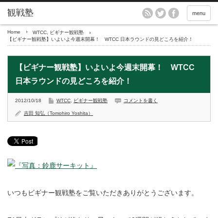
menu
Home
WTCC
,
ビギナー観戦塾
【ビギナー観戦塾】いよいよ今週末開幕！ WTCC 日本ラウンドの見どころを紹介！
【ビギナー観戦塾】いよいよ今週末開幕！ WTCC
日本ラウンドの見どころを紹介！
2012/10/18
WTCC
,
ビギナー観戦塾
コメントを書く
吉田 知弘（Tomohiro Yoshita）
いつもビギナー観戦塾をご覧いただきありがとうございます。