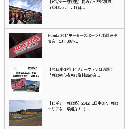
【ビギナー観戦塾】初めてのFSC観戦
（2012ver.）：17日…
Honda 2014モータースポーツ活動計画発
表会、13：30か…
【F1日本GP】ビギナーファンは必読！
『観戦初心者向け資料詰め合…
【ビギナー観戦塾】2012F1日本GP、観戦
エリアを一挙紹介！（…