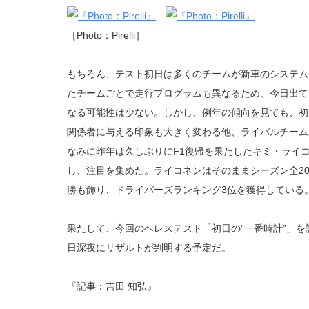
［Photo：Pirelli］
もちろん、テスト初日は多くのチームが新車のシステム
たチームごとで走行プログラムも異なるため、今日出て
なる可能性は少ない。しかし、例年の傾向を見ても、初
関係者に与える印象も大きく変わる他、ライバルチーム
なみに昨年は久しぶりにF1復帰を果たしたキミ・ライ
し、注目を集めた。ライコネンはそのままシーズン全20
勝も飾り、ドライバーズランキング3位を獲得している
果たして、今回のヘレステスト「初日の“一番時計”」を
日深夜にリザルトが判明する予定だ。
『記事：吉田 知弘』