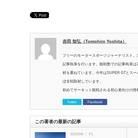
吉田 知弘（Tomohiro Yoshita）
フリーのモータースポーツジャーナリスト。主に
記事執筆を行います。観戦塾での記事執筆は2
材を重ねています。今年はSUPER GTと
ぼ全戦取材しています。
初めてサーキット観戦される初心者向けの情
Twitter
Facebook
この著者の最新の記事
2023/9/8
F1