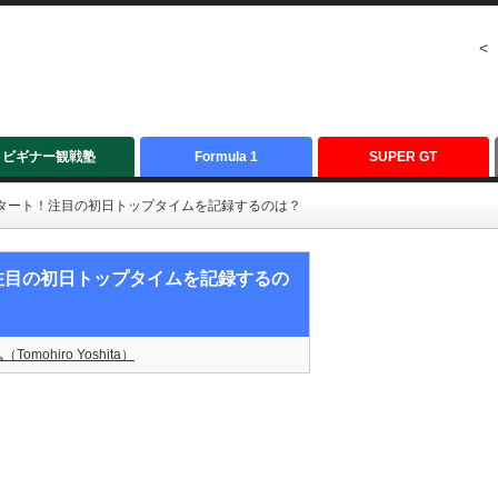
<
ビギナー観戦塾
Formula 1
SUPER GT
スタート！注目の初日トップタイムを記録するのは？
注目の初日トップタイムを記録するの
Tomohiro Yoshita）