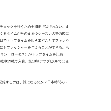
チェックを行うため全開走行は行わない。ま
くるタイムがそのまま今シーズンの勢力図に
日でトップタイムを叩き出すことでファンや
にもプレッシャーを与えることができる。ち
コネン（ロータス）がトップタイムを記録
戦中19戦で入賞。第18戦アブダビGPでは優
。
記録するのは、誰になるのか？日本時間の5