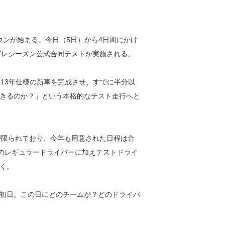
ダウンが始まる。今日（5日）から4日間にかけ
プレシーズン公式合同テストが実施される。
13年仕様の新車を完成させ、すでに半分以
きるのか？」という本格的なテスト走行へと
が限られており、今年も用意された日程は合
名のレギュラードライバーに加えテストドライ
く。
初日。この日にどのチームが？どのドライバ