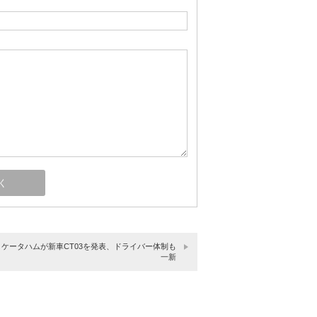
】ケータハムが新車CT03を発表、ドライバー体制も
一新