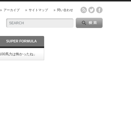
アーカイブ
サイトマップ
問い合わせ
SUPER FORMULA
00馬力は怖かったね」