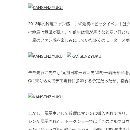
2013年の鈴鹿ファン感、まず最初のビックイベントは
の鈴鹿は気温が低く、午前中は雪が舞うなど寒い日とな
一度のファン感を楽しみにしていた多くのモータースポ
デモ走行に先立ち“元祖日本一速い男”星野一義氏が登
Cに乗り込んでデモ走行に参加する予定だったが、都合
しかし、展示車として鈴鹿にマシンは搬入されており、
シンが展示された。トークショーでは「このクルマはウ
ったけどトラブルが多かったねぇ。当時は1000馬力を上