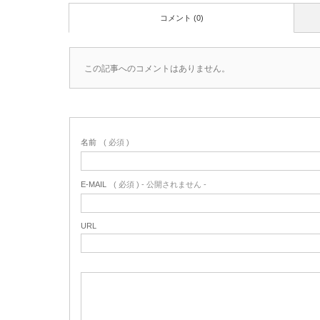
コメント (0)
この記事へのコメントはありません。
名前
( 必須 )
E-MAIL
( 必須 ) - 公開されません -
URL