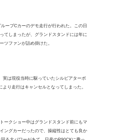
グループCカーのデモ走行が行われた。この日
ってしまったが、グランドスタンドには年に
ーツファンが詰め掛けた。
場。実は現役当時に駆っていたシルビアターボ
により走行はキャンセルとなってしまった。
トークショー中はグランドスタンド前にもマ
イングカーだったので、操縦性はとても良か
回る大パワーがあて、日産のR90CKに乗っ