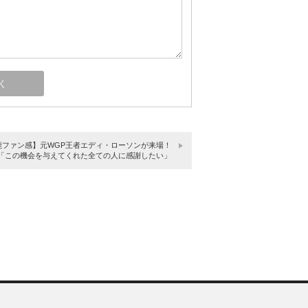
鹿ファン感】元WGP王者エディ・ローソンが来場！
「この機会を与えてくれた全ての人に感謝したい」