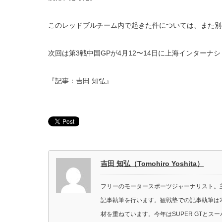
このレッドブルチーム内で起きた件については、また別
次回は第3戦中国GPが4月12〜14日に上海インターナ
『記事：吉田 知弘』
吉田 知弘（Tomohiro Yoshita）
フリーのモータースポーツジャーナリスト。主に
記事執筆を行います。観戦塾での記事執筆は2
材を重ねています。今年はSUPER GTと