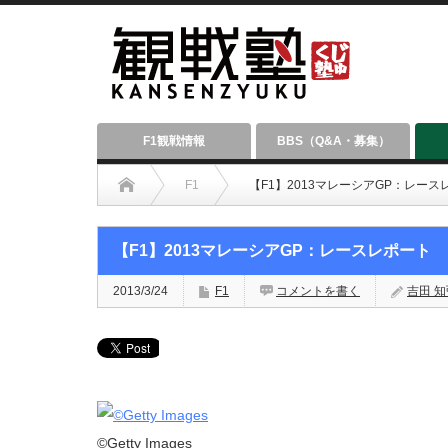
F1観戦情報
BBS（Q&A・募集）
F1
【F1】2013マレーシアGP：レース
【F1】2013マレーシアGP：レースレポート
2013/3/24
F1
コメントを書く
吉田 知弘
©Getty Images