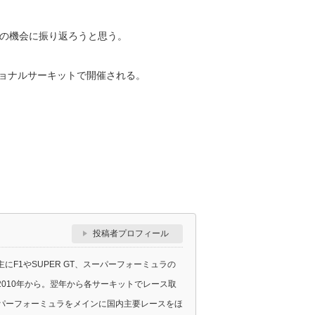
の機会に振り返ろうと思う。
ショナルサーキットで開催される。
投稿者プロフィール
F1やSUPER GT、スーパーフォーミュラの
010年から。翌年から各サーキットでレース取
スーパーフォーミュラをメインに国内主要レースをほ