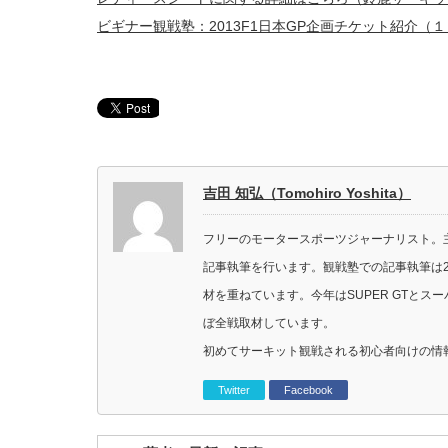
ビギナー観戦塾：2013F1日本GP企画チケット紹介（
吉田 知弘（Tomohiro Yoshita）
フリーのモータースポーツジャーナリスト。主に
記事執筆を行います。観戦塾での記事執筆は2
材を重ねています。今年はSUPER GTと
ぼ全戦取材しています。
初めてサーキット観戦される初心者向けの情
Twitter
Facebook