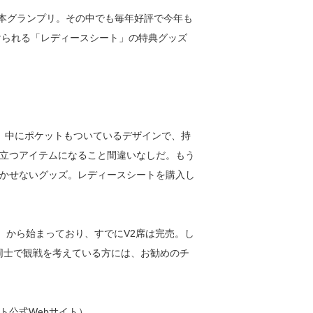
1日本グランプリ。その中でも毎年好評で今年も
設けられる「レディースシート」の特典グッズ
。中にポケットもついているデザインで、持
立つアイテムになること間違いなしだ。もう
かせないグッズ。レディースシートを購入し
）から始まっており、すでにV2席は完売。し
ン同士で観戦を考えている方には、お勧めのチ
ト公式Webサイト）