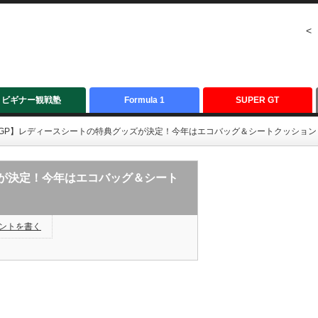
<
ビギナー観戦塾
Formula 1
SUPER GT
本GP】レディースシートの特典グッズが決定！今年はエコバッグ＆シートクッション
ズが決定！今年はエコバッグ＆シート
ントを書く