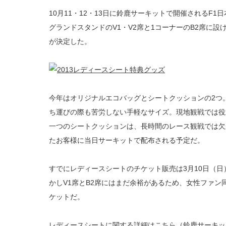
10月11・12・13日に鈴鹿サーキットで開催されるF
グランドスタンドのV1・V2席と1コーナーのB2席に
が決定した。
今年はオリジナルエコバッグとシートクッションの2つ
ち運びの際も苦労しない手軽なサイズ。現地観戦では役
一つのシートクッションは、長時間のレース観戦では欠
たお客様に当日サーキットで配布される予定だ。
すでにレディースシートのチケット販売は3月10日（日
かしV1席とB2席にはまだ余裕があるため、女性ファ
ケットだ。
レディースシートに関する詳細はこちら（鈴鹿サーキッ