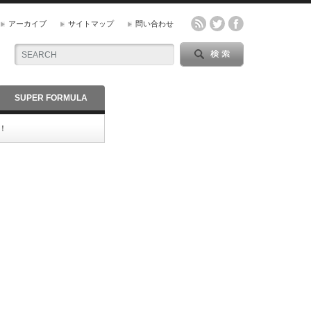
アーカイブ
サイトマップ
問い合わせ
SUPER FORMULA
！