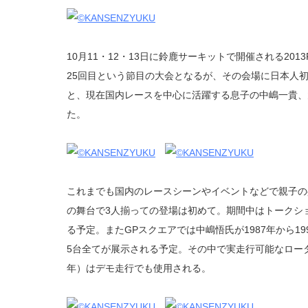
10月11・12・13日に鈴鹿サーキットで開催される20
25回目という節目の大会となるが、その会場に日本人
と、現在国内レースを中心に活躍する息子の中嶋一貴、
た。
これまでも国内のレースシーンやイベントなどで親子の
の舞台で3人揃っての登場は初めて。期間中はトークシ
る予定。またGPスクエアでは中嶋悟氏が1987年から1
5台全てが展示される予定。その中で実走行可能なロータス1
年）はデモ走行でも使用される。