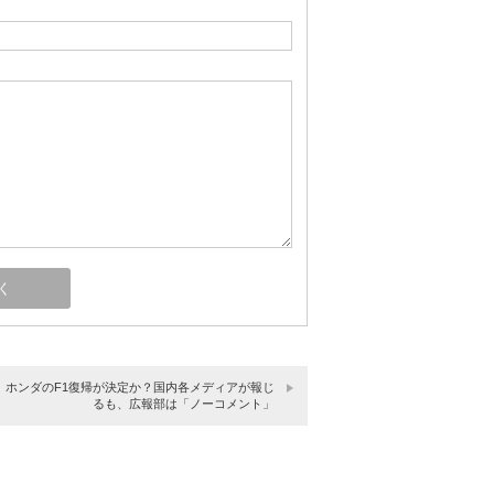
1】ホンダのF1復帰が決定か？国内各メディアが報じ
るも、広報部は「ノーコメント」