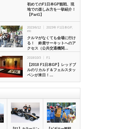
初めてのF1日本GP観戦、現
地での楽しみ方を一挙紹介！
【Part1】
2023/6/12
2023年 F1日本GP
,
etc
クルマがなくても会場に行け
る！ 鈴鹿サーキットへのア
クセス（公共交通機関…
2018/10/3
F1
【2018 F1日本GP】レッドブ
ルのリカルド＆フェルスタッ
ペンが来日！…
【F1】カラーリン
【ビギナー観戦