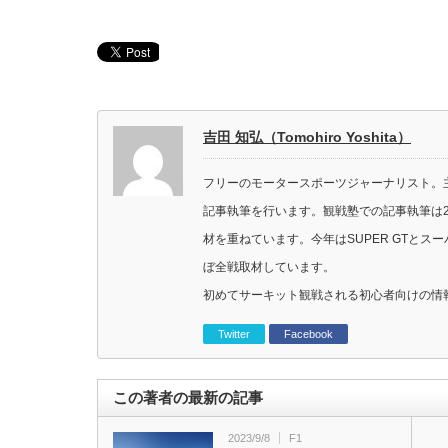
吉田 知弘（Tomohiro Yoshita）
フリーのモータースポーツジャーナリスト。主に
記事執筆を行います。観戦塾での記事執筆は2
材を重ねています。今年はSUPER GTと
ぼ全戦取材しています。
初めてサーキット観戦される初心者向けの情
Twitter
Facebook
この著者の最新の記事
2023/9/8
F1