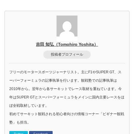
吉田 知弘（Tomohiro Yoshita）
投稿者プロフィール
フリーのモータースポーツジャーナリスト。主にF1やSUPER GT、ス
ーパーフォーミュラの記事執筆を行います。観戦塾での記事執筆は
2010年から。翌年から各サーキットでレース取材を重ねています。今
年はSUPER GTとスーパーフォーミュラをメインに国内主要レースをほ
ぼ全戦取材しています。
初めてサーキット観戦される初心者向けの情報コーナー「ビギナー観戦
塾」も担当。