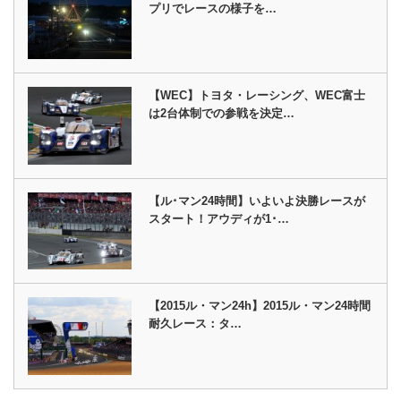
プリでレースの様子を…
【WEC】トヨタ・レーシング、WEC富士
は2台体制での参戦を決定…
【ル･マン24時間】いよいよ決勝レースが
スタート！アウディが1･…
【2015ル・マン24h】2015ル・マン24時間
耐久レース：タ…