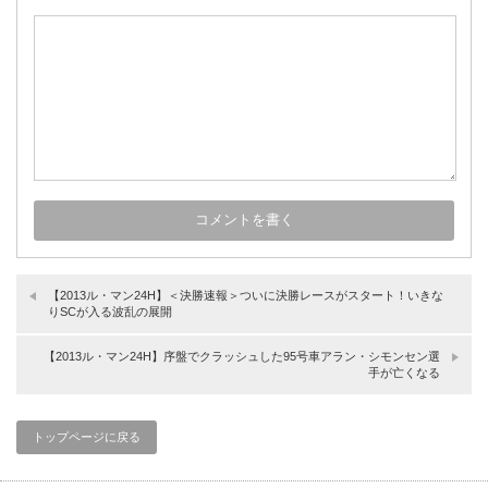
【2013ル・マン24H】＜決勝速報＞ついに決勝レースがスタート！いきな
りSCが入る波乱の展開
【2013ル・マン24H】序盤でクラッシュした95号車アラン・シモンセン選
手が亡くなる
トップページに戻る