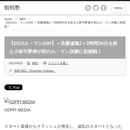
menu
Home
WEC
【2013ル・マン24H】＜決勝速報2＞2時間30分を終え小林可夢偉が初のル・マン決勝に初挑
戦！
【2013ル・マン24H】＜決勝速報2＞2時間30分を終
え小林可夢偉が初のル・マン決勝に初挑戦！
2013/6/23
WEC
コメントを書く
吉田 知弘（Tomohiro Yoshita）
©DPPI MEDIA
スタート直後からクラッシュが発生し、波乱のスタートとなった