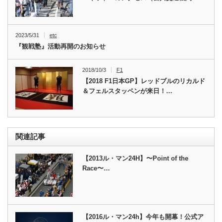
2023/5/31
etc
『観戦塾』活動再開のお知らせ
2018/10/3
F1
【2018 F1日本GP】レッドブルのリカルド
＆フェルスタッペンが来日！…
関連記事
【2013ル・マン24H】〜Point of the
Race〜…
【2016ル・マン24h】今年も開幕！公式ア