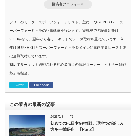
投稿者プロフィール
フリーのモータースポーツジャーナリスト。主にF1やSUPER GT、ス
ーパーフォーミュラの記事執筆を行います。観戦塾での記事執筆は
2010年から。翌年から各サーキットでレース取材を重ねています。今
年はSUPER GTとスーパーフォーミュラをメインに国内主要レースをほ
ぼ全戦取材しています。
初めてサーキット観戦される初心者向けの情報コーナー「ビギナー観戦
塾」も担当。
Twitter
Facebook
この著者の最新の記事
2023/9/8
F1
初めてのF1日本GP観戦、現地での楽しみ
方を一挙紹介！【Part2】