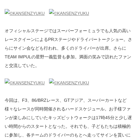
オフィシャルステージではスーパーフォーミュラでも人気の高い
レースクイーンによるPRステージやドライバートークショー。さ
らにサイン会なども行われ、多くのドライバーが出席。さらに
TEAM IMPULの星野一義監督も参加。満面の笑みで訪れたファン
と交流していた。
今回は、F3、86/BRZレース、GTアジア、スーパーカートなど
様々なレースが同時開催されるハードスケジュール。お子様ファ
ンが楽しみにしていたキッズピットウォークは17時45分と少し遅
い時間からのスタートとなった。それでも、子どもたちは積極的
に参加し、各チームのドライバーのもとへ走ってサインを貰いに