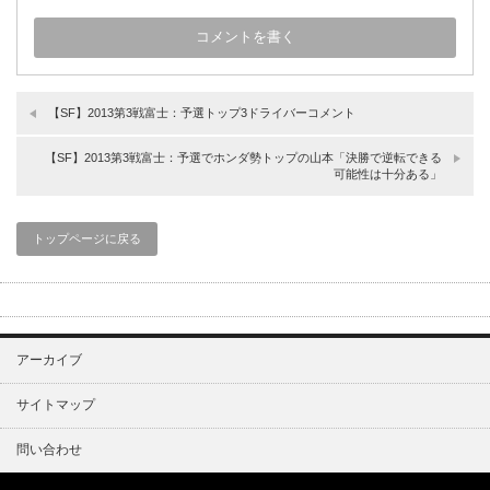
【SF】2013第3戦富士：予選トップ3ドライバーコメント
【SF】2013第3戦富士：予選でホンダ勢トップの山本「決勝で逆転できる
可能性は十分ある」
トップページに戻る
アーカイブ
サイトマップ
問い合わせ