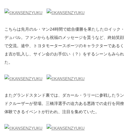
こちらは先月のル・マン24時間で総合優勝を果たしたロイック・
デュバル。ファンからも祝福のメッセージを貰うなど、終始笑顔
で交流。途中、トヨタモータースポーツのキャラクターであるく
ま吉が乱入し、サイン会のお手伝い（？）をするシーンもみられ
た。
またグランドスタンド裏では、ダカール・ラリーに参戦したラン
ドクルーザーが登場。三橋淳選手の迫力ある悪路での走行を同僚
体験できるイベントが行われ、注目を集めていた。