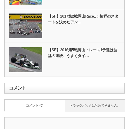
【SF】2017第2戦岡山Race1：抜群のスタ
ートを決めたアン…
【SF】2016第5戦岡山：レース1予選は波
乱の連続、うまくタイ…
コメント
コメント (0)
トラックバックは利用できません。