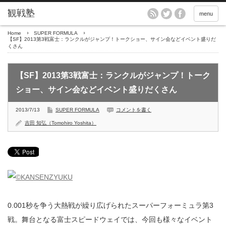
menu
Home
SUPER FORMULA
【SF】2013第3戦富士：ランクルがジャンプ！トークショー、サイン会などイベント盛りだ
くさん
【SF】2013第3戦富士：ランクルがジャンプ！トーク
ショー、サイン会などイベント盛りだくさん
2013/7/13
SUPER FORMULA
コメントを書く
吉田 知弘（Tomohiro Yoshita）
0.001秒を争う大熱戦が繰り広げられたスーパーフォーミュラ第3
戦。舞台となる富士スピードウェイでは、今回も様々なイベント