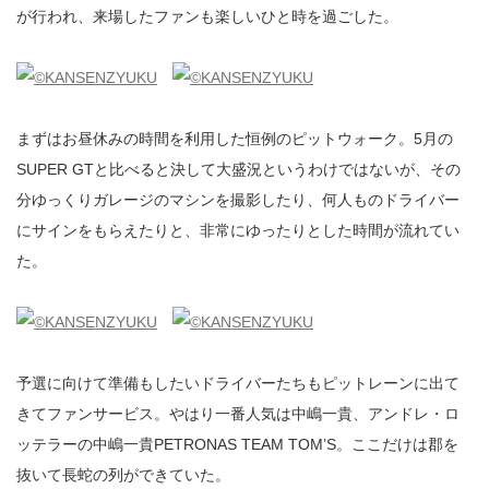
が行われ、来場したファンも楽しいひと時を過ごした。
まずはお昼休みの時間を利用した恒例のピットウォーク。5月の
SUPER GTと比べると決して大盛況というわけではないが、その
分ゆっくりガレージのマシンを撮影したり、何人ものドライバー
にサインをもらえたりと、非常にゆったりとした時間が流れてい
た。
予選に向けて準備もしたいドライバーたちもピットレーンに出て
きてファンサービス。やはり一番人気は中嶋一貴、アンドレ・ロ
ッテラーの中嶋一貴PETRONAS TEAM TOM’S。ここだけは郡を
抜いて長蛇の列ができていた。