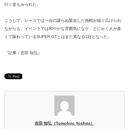
行く姿もみられた。
こうして、レースでは一歩の譲らぬ緊迫した熱戦が繰り広げられ
ながらも、イベントでは和やかな雰囲気になり、とにかく人が多
くて賑わっているSUPER GTとはまた異なる1日となった。
『記事：吉田 知弘』
吉田 知弘（Tomohiro Yoshita）