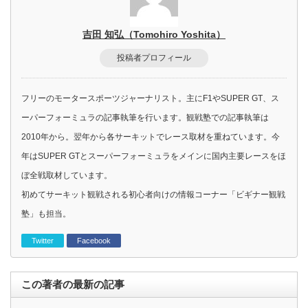
吉田 知弘（Tomohiro Yoshita）
投稿者プロフィール
フリーのモータースポーツジャーナリスト。主にF1やSUPER GT、ス
ーパーフォーミュラの記事執筆を行います。観戦塾での記事執筆は
2010年から。翌年から各サーキットでレース取材を重ねています。今
年はSUPER GTとスーパーフォーミュラをメインに国内主要レースをほ
ぼ全戦取材しています。
初めてサーキット観戦される初心者向けの情報コーナー「ビギナー観戦
塾」も担当。
Twitter
Facebook
この著者の最新の記事