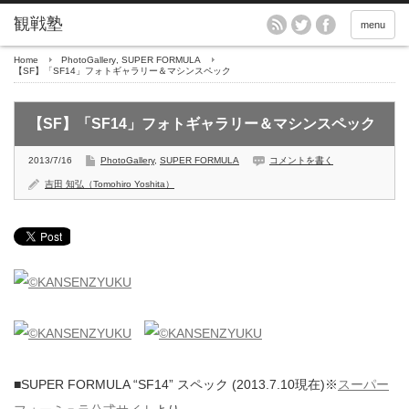
menu
Home
PhotoGallery
,
SUPER FORMULA
【SF】「SF14」フォトギャラリー＆マシンスペック
【SF】「SF14」フォトギャラリー＆マシンスペック
2013/7/16
PhotoGallery
,
SUPER FORMULA
コメントを書く
吉田 知弘（Tomohiro Yoshita）
■SUPER FORMULA “SF14” スペック (2013.7.10現在)※
スーパー