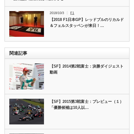
2018/10/3
F1
【2018 F1日本GP】レッドブルのリカルド
＆フェルスタッペンが来日！…
関連記事
【SF】2014第2戦富士：決勝ダイジェスト
動画
【SF】2015第3戦富士：プレビュー（１）
「優勝候補は10人以…