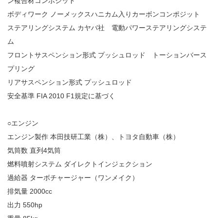
ン複合材コンポジット
ボディワーク ノーメックスハニカム入りカーボンコンポジット
ステアリングシステム カヤバ社 電動パワーステアリングシステ
ム
フロントサスペンション形式 プッシュロッド トーションバース
プリング
リアサスペンション形式 プッシュロッド
安全基準 FIA 2010 F1規定に基づく
○エンジン
エンジン製作 本田技研工業（株）、トヨタ自動車（株）
気筒数 直列4気筒
燃料噴射システム ダイレクトインジェクション
過給器 ターボチャージャー（ワンメイク）
排気量 2000cc
出力 550hp