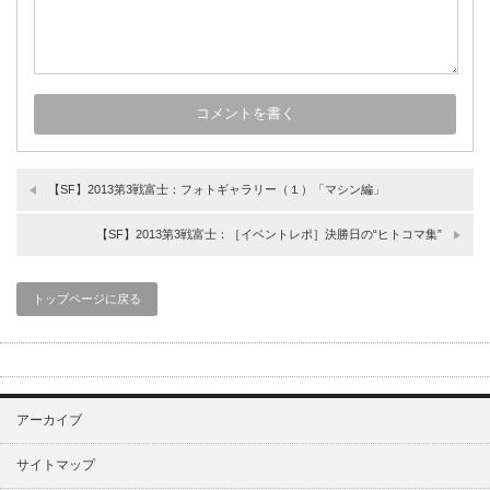
【SF】2013第3戦富士：フォトギャラリー（１）「マシン編」
【SF】2013第3戦富士：［イベントレポ］決勝日の“ヒトコマ集”
トップページに戻る
アーカイブ
サイトマップ