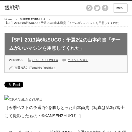
menu
Home
SUPER FORMULA
【SF】2013第6戦SUGO：予選2位の山本尚貴「チームがいいマシンを用意してくれた」
【SF】2013第6戦SUGO：予選2位の山本尚貴「チー
ムがいいマシンを用意してくれた」
2013/9/29
SUPER FORMULA
コメントを書く
吉田 知弘（Tomohiro Yoshita）
［今季ベストの予選2位を勝ちとった山本尚貴（写真は第3戦富士
にて撮影したもの：©KANSENZYUKU）］