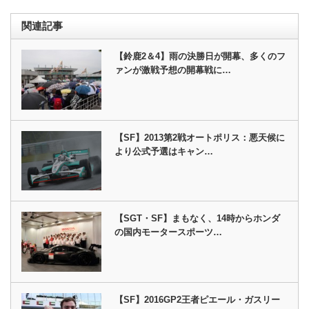
関連記事
【鈴鹿2＆4】雨の決勝日が開幕、多くのフ
ァンが激戦予想の開幕戦に…
【SF】2013第2戦オートポリス：悪天候に
より公式予選はキャン…
【SGT・SF】まもなく、14時からホンダ
の国内モータースポーツ…
【SF】2016GP2王者ピエール・ガスリー