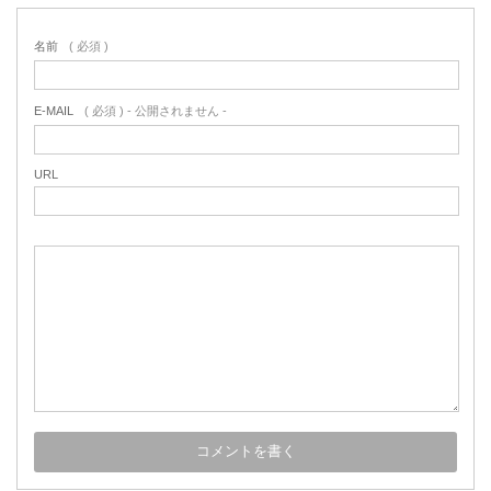
名前
( 必須 )
E-MAIL
( 必須 ) - 公開されません -
URL