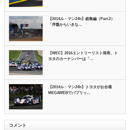
【2014ル・マン24h】総集編（Part.2）
「序盤からいきな…
【WEC】2016エントリーリスト発表、ト
ヨタのカーナンバーは「…
【2014ル・マン24h】トヨタがお台場
MEGAWEBでパブリッ…
コメント