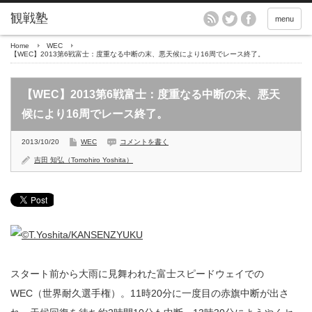
menu
Home
WEC
【WEC】2013第6戦富士：度重なる中断の末、悪天候により16周でレース終了。
【WEC】2013第6戦富士：度重なる中断の末、悪天
候により16周でレース終了。
2013/10/20
WEC
コメントを書く
吉田 知弘（Tomohiro Yoshita）
スタート前から大雨に見舞われた富士スピードウェイでの
WEC（世界耐久選手権）。11時20分に一度目の赤旗中断が出さ