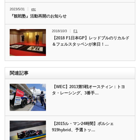
2023/5/31
etc
『観戦塾』活動再開のお知らせ
2018/10/3
F1
【2018 F1日本GP】レッドブルのリカルド
＆フェルスタッペンが来日！…
関連記事
【WEC】2013第5戦オースティン：トヨ
タ・レーシング、3番手…
【2015ル・マン24時間】ポルシェ
919hybrid、予選トッ…