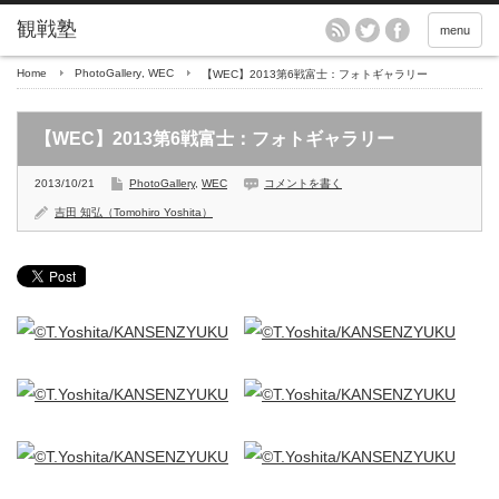
menu
Home
PhotoGallery
,
WEC
【WEC】2013第6戦富士：フォトギャラリー
【WEC】2013第6戦富士：フォトギャラリー
2013/10/21
PhotoGallery
,
WEC
コメントを書く
吉田 知弘（Tomohiro Yoshita）