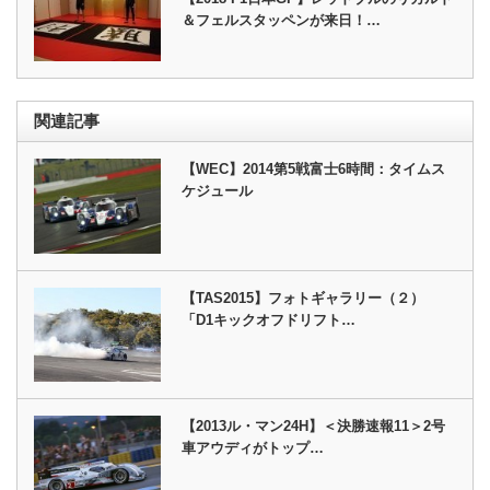
＆フェルスタッペンが来日！…
関連記事
【WEC】2014第5戦富士6時間：タイムス
ケジュール
【TAS2015】フォトギャラリー（２）
「D1キックオフドリフト…
【2013ル・マン24H】＜決勝速報11＞2号
車アウディがトップ…