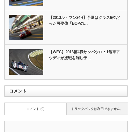
【2013ル・マン24H】予選はクラス6位だ
った可夢偉「BOPの…
【WEC】2013第4戦サンパウロ：1号車ア
ウディが接戦を制し予…
コメント
コメント (0)
トラックバックは利用できません。