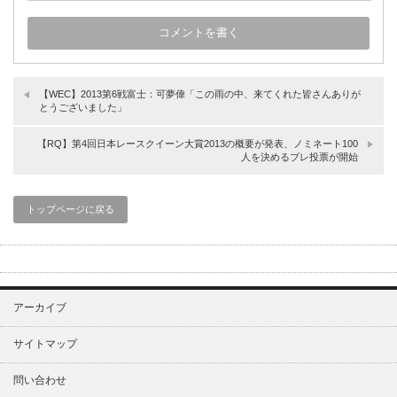
【WEC】2013第6戦富士：可夢偉「この雨の中、来てくれた皆さんありが
とうございました」
【RQ】第4回日本レースクイーン大賞2013の概要が発表、ノミネート100
人を決めるプレ投票が開始
トップページに戻る
アーカイブ
サイトマップ
問い合わせ