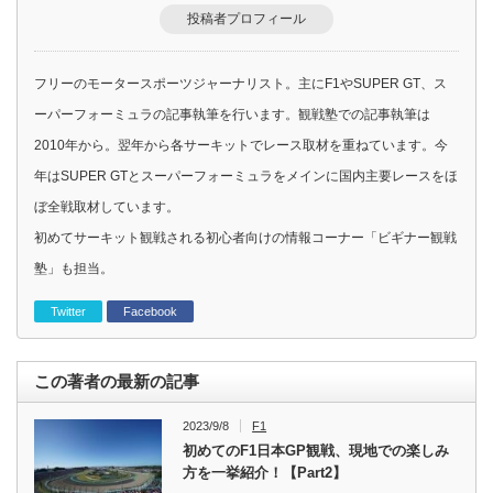
投稿者プロフィール
フリーのモータースポーツジャーナリスト。主にF1やSUPER GT、ス
ーパーフォーミュラの記事執筆を行います。観戦塾での記事執筆は
2010年から。翌年から各サーキットでレース取材を重ねています。今
年はSUPER GTとスーパーフォーミュラをメインに国内主要レースをほ
ぼ全戦取材しています。
初めてサーキット観戦される初心者向けの情報コーナー「ビギナー観戦
塾」も担当。
Twitter
Facebook
この著者の最新の記事
2023/9/8
F1
初めてのF1日本GP観戦、現地での楽しみ
方を一挙紹介！【Part2】