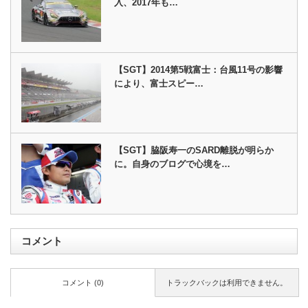
入、2017年も…
【SGT】2014第5戦富士：台風11号の影響
により、富士スピー…
【SGT】脇阪寿一のSARD離脱が明らか
に。自身のブログで心境を…
コメント
コメント (0)
トラックバックは利用できません。