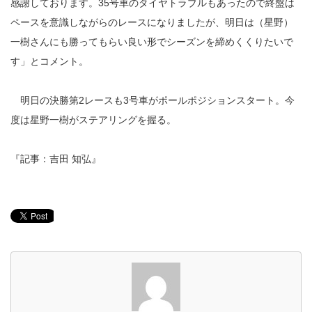
感謝しております。35号車のタイヤトラブルもあったので終盤は
ペースを意識しながらのレースになりましたが、明日は（星野）
一樹さんにも勝ってもらい良い形でシーズンを締めくくりたいで
す」とコメント。
明日の決勝第2レースも3号車がポールポジションスタート。今
度は星野一樹がステアリングを握る。
『記事：吉田 知弘』