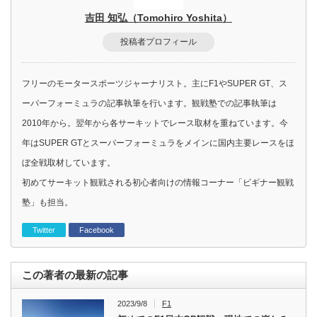
吉田 知弘（Tomohiro Yoshita）
投稿者プロフィール
フリーのモータースポーツジャーナリスト。主にF1やSUPER GT、ス
ーパーフォーミュラの記事執筆を行います。観戦塾での記事執筆は
2010年から。翌年から各サーキットでレース取材を重ねています。今
年はSUPER GTとスーパーフォーミュラをメインに国内主要レースをほ
ぼ全戦取材しています。
初めてサーキット観戦される初心者向けの情報コーナー「ビギナー観戦
塾」も担当。
Twitter
Facebook
この著者の最新の記事
2023/9/8
F1