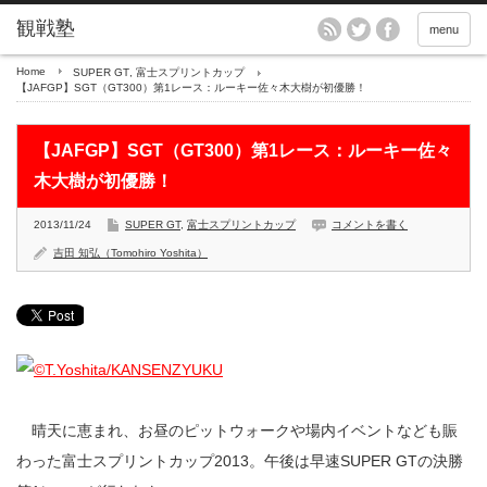
menu
Home
SUPER GT
,
富士スプリントカップ
【JAFGP】SGT（GT300）第1レース：ルーキー佐々木大樹が初優勝！
【JAFGP】SGT（GT300）第1レース：ルーキー佐々
木大樹が初優勝！
2013/11/24
SUPER GT
,
富士スプリントカップ
コメントを書く
吉田 知弘（Tomohiro Yoshita）
晴天に恵まれ、お昼のピットウォークや場内イベントなども賑
わった富士スプリントカップ2013。午後は早速SUPER GTの決勝