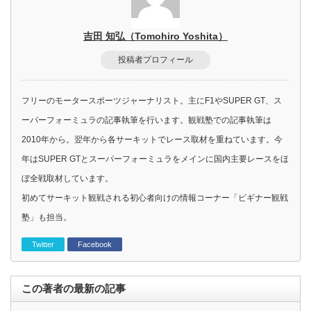
吉田 知弘（Tomohiro Yoshita）
投稿者プロフィール
フリーのモータースポーツジャーナリスト。主にF1やSUPER GT、ス
ーパーフォーミュラの記事執筆を行います。観戦塾での記事執筆は
2010年から。翌年から各サーキットでレース取材を重ねています。今
年はSUPER GTとスーパーフォーミュラをメインに国内主要レースをほ
ぼ全戦取材しています。
初めてサーキット観戦される初心者向けの情報コーナー「ビギナー観戦
塾」も担当。
Twitter
Facebook
この著者の最新の記事