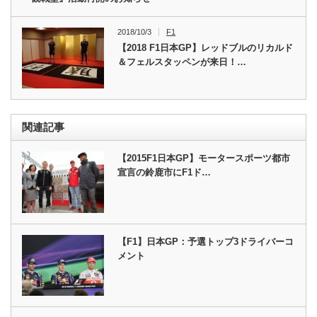
2018/10/3
F1
【2018 F1日本GP】レッドブルのリカルド
＆フェルスタッペンが来日！…
関連記事
【2015F1日本GP】モータースポーツ都市
宣言の鈴鹿市にF1ド…
【F1】日本GP：予選トップ3ドライバーコ
メント