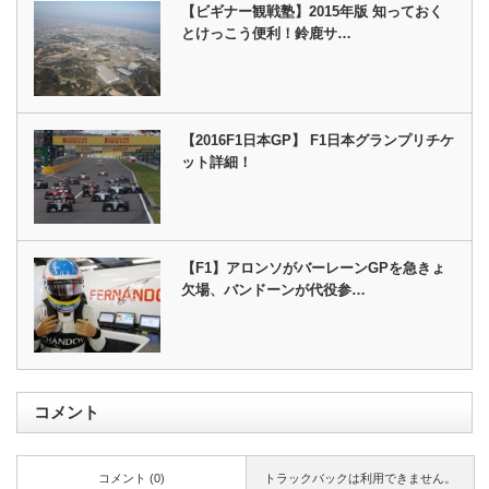
【ビギナー観戦塾】2015年版 知っておく
とけっこう便利！鈴鹿サ…
【2016F1日本GP】 F1日本グランプリチケ
ット詳細！
【F1】アロンソがバーレーンGPを急きょ
欠場、バンドーンが代役参…
コメント
コメント (0)
トラックバックは利用できません。