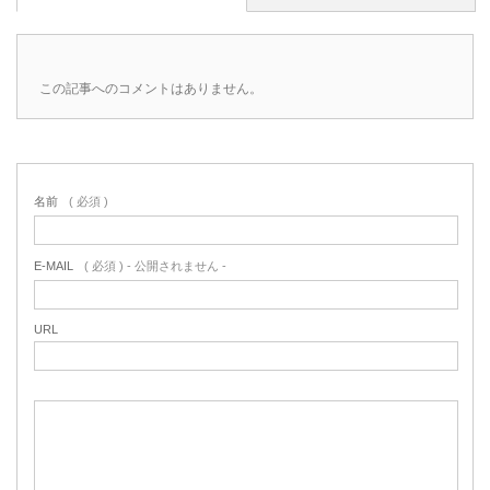
この記事へのコメントはありません。
名前
( 必須 )
E-MAIL
( 必須 ) - 公開されません -
URL