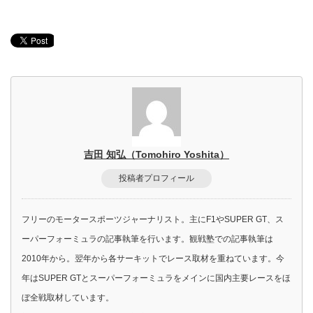
吉田 知弘（Tomohiro Yoshita）
投稿者プロフィール
フリーのモータースポーツジャーナリスト。主にF1やSUPER GT、ス
ーパーフォーミュラの記事執筆を行います。観戦塾での記事執筆は
2010年から。翌年から各サーキットでレース取材を重ねています。今
年はSUPER GTとスーパーフォーミュラをメインに国内主要レースをほ
ぼ全戦取材しています。