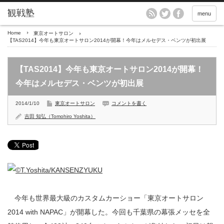
menu
Home
東京オートサロン
【TAS2014】今年も東京オートサロン2014が開幕！今年はメルセデス・ベンツが初出展
【TAS2014】今年も東京オートサロン2014が開幕！
今年はメルセデス・ベンツが初出展
2014/1/10
東京オートサロン
コメントを書く
吉田 知弘（Tomohiro Yoshita）
今年も世界最大級のカスタムカーショー「東京オートサロン
2014 with NAPAC」が開幕した。今回も千葉県の幕張メッセを全