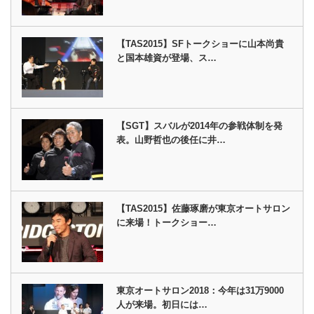
【TAS2015】SFトークショーに山本尚貴
と国本雄資が登場、ス…
【SGT】スバルが2014年の参戦体制を発
表。山野哲也の後任に井…
【TAS2015】佐藤琢磨が東京オートサロン
に来場！トークショー…
東京オートサロン2018：今年は31万9000
人が来場。初日には…