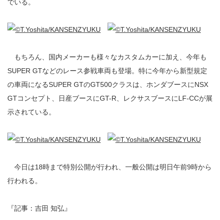
でいる。
もちろん、国内メーカーも様々なカスタムカーに加え、今年も
SUPER GTなどのレース参戦車両も登場。特に今年から新型規定
の車両になるSUPER GTのGT500クラスは、ホンダブースにNSX
GTコンセプト、日産ブースにGT-R、レクサスブースにLF-CCが展
示されている。
今日は18時まで特別公開が行われ、一般公開は明日午前9時から
行われる。
『記事：吉田 知弘』