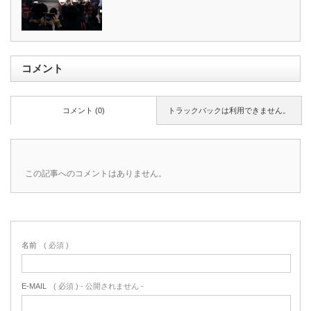
コメント
コメント (0)
トラックバックは利用できません。
この記事へのコメントはありません。
名前
( 必須 )
E-MAIL
( 必須 ) - 公開されません -