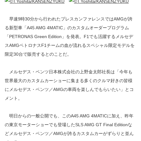
早速9時30分から行われたプレスカンファレンスではAMGが誇
る新型車「A45 AMG 4MATIC」のカスタムオーダープログラム
「PETRONAS Green Edition」を発表。F1でも活躍するメルセデ
スAMGペトロナスF1チームの血が流れるスペシャル限定モデルを
限定30台で販売するとのことだ。
メルセデス・ベンツ日本株式会社の上野金太郎社長は「今年も
世界最大のカスタムカーショーに集まる多くのクルマ好きの皆様
にメルセデス・ベンツ／AMGの車両を楽しんでもらいたい」とコ
メント。
明日からの一般公開でも、このA45 AMG 4MATICに加え、昨年
の東京モーターショーでも登場したSLS AMG GT Final Editionな
どメルセデス・ベンツ／AMGが誇るカスタムカーがずらりと並ん