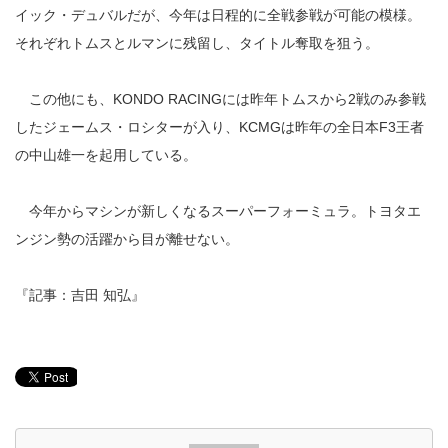
イック・デュバルだが、今年は日程的に全戦参戦が可能の模様。
それぞれトムスとルマンに残留し、タイトル奪取を狙う。
この他にも、KONDO RACINGには昨年トムスから2戦のみ参戦
したジェームス・ロシターが入り、KCMGは昨年の全日本F3王者
の中山雄一を起用している。
今年からマシンが新しくなるスーパーフォーミュラ。トヨタエ
ンジン勢の活躍から目が離せない。
『記事：吉田 知弘』