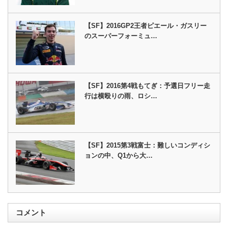
【SF】2016GP2王者ピエール・ガスリー
のスーパーフォーミュ…
【SF】2016第4戦もてぎ：予選日フリー走
行は横殴りの雨、ロシ…
【SF】2015第3戦富士：難しいコンディシ
ョンの中、Q1から大…
コメント