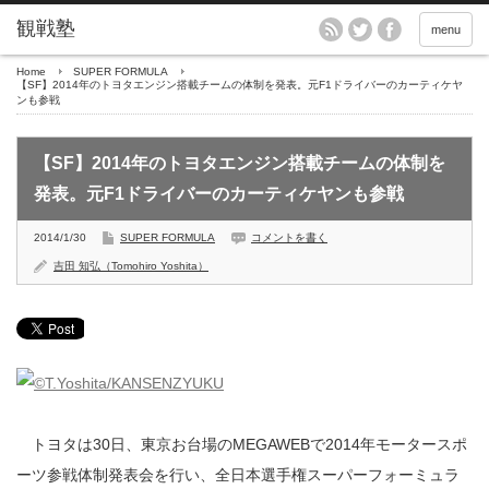
menu
Home
SUPER FORMULA
【SF】2014年のトヨタエンジン搭載チームの体制を発表。元F1ドライバーのカーティケヤ
ンも参戦
【SF】2014年のトヨタエンジン搭載チームの体制を
発表。元F1ドライバーのカーティケヤンも参戦
2014/1/30
SUPER FORMULA
コメントを書く
吉田 知弘（Tomohiro Yoshita）
トヨタは30日、東京お台場のMEGAWEBで2014年モータースポ
ーツ参戦体制発表会を行い、全日本選手権スーパーフォーミュラ