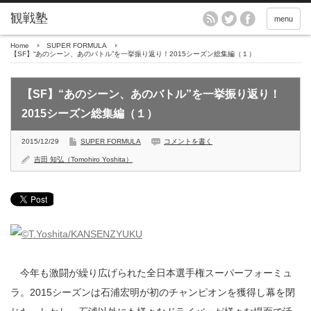
menu
Home
SUPER FORMULA
【SF】“あのシーン、あのバトル”を一挙振り返り！2015シーズン総集編（１）
【SF】“あのシーン、あのバトル”を一挙振り返り！
2015シーズン総集編（１）
2015/12/29
SUPER FORMULA
コメントを書く
吉田 知弘（Tomohiro Yoshita）
今年も激闘が繰り広げられた全日本選手権スーパーフォーミュ
ラ。2015シーズンは石浦宏明が初のチャンピオンを獲得し幕を閉