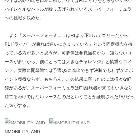
今年は活動の場を日本に移し、今ではF1に引けをとらないくらい
ハイレベルなバトルが繰り広げられているスーパーフォーミュラ
への挑戦を決めた。
よく「スーパーフォーミュラはF1より下のカテゴリーだから、
F1ドライバーが乗れば速いにきまっている」という固定概念を持
っている方が多いと思うが、可夢偉は参戦当初から「知らないコ
ースが多いから、僕にとっては大きなチャレンジ」と慎重なコメ
ント。実際に開幕戦では予選Q3に進出できず決勝でもわずかにポ
イント獲得ならず。もちろん、この結果に至ったのには様々な経
緯があるが、スーパーフォーミュラはF1経験者が来てもいきなり
勝てるわけではないレースなのだということが証明された1戦だっ
た気がする。
©MOBILITYLAND