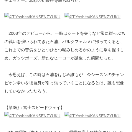
チェッカー。悲願の初優勝を勝ち取った。
2008年のデビューから、一時はシートを失うなど常に崖っぷち
の戦いを強いられてきた石浦。パルクフェルメに帰ってくると、
これまでの苦労をひとつひとつ噛みしめるかのように拳を握りし
め、ガッツポーズ。新たなヒーローが誕生した瞬間だった。
今思えば、この時は石浦をはじめ誰もが、今シーズンのチャン
ピオン争いを彼自身が引っ張っていくことになるとは、誰も想像
していなかっただろう。
【第3戦：富士スピードウェイ】