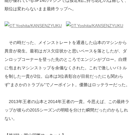
能が優れているSF14のマシンでは接近戦に持ち込むのは難しく、
順位は変わらないまま最終ラップへ。
その時だった、メインストレートを通過した山本のマシンから
異音が発生。最初はガス欠症状かと思いペースを落としたが、ダ
ンロップコーナーを登った先のところでエンジンがブロー。白煙
に包まれマシンストップを余儀なくされた。これで激しいバトル
を制した一貴が2位。山本は3位表彰台が目前だったにも関わら
ず“まさかのトラブル“でノーポイント。優勝はロッテラーだった。
2013年王者の山本と2014年王者の一貴。今思えば、この最終ラ
ップが彼らの2015シーズンの明暗を分けた瞬間だったのかもしれ
ない。