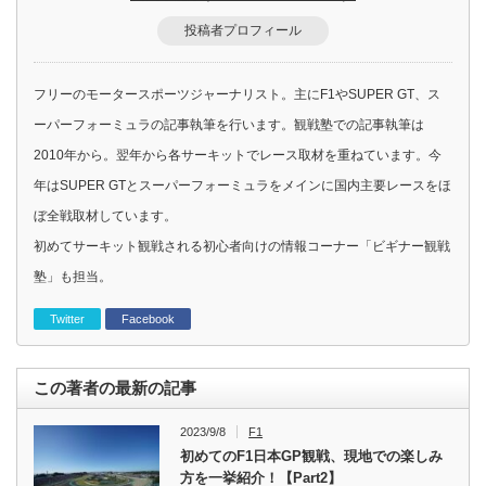
投稿者プロフィール
フリーのモータースポーツジャーナリスト。主にF1やSUPER GT、ス
ーパーフォーミュラの記事執筆を行います。観戦塾での記事執筆は
2010年から。翌年から各サーキットでレース取材を重ねています。今
年はSUPER GTとスーパーフォーミュラをメインに国内主要レースをほ
ぼ全戦取材しています。
初めてサーキット観戦される初心者向けの情報コーナー「ビギナー観戦
塾」も担当。
Twitter
Facebook
この著者の最新の記事
2023/9/8
F1
初めてのF1日本GP観戦、現地での楽しみ
方を一挙紹介！【Part2】