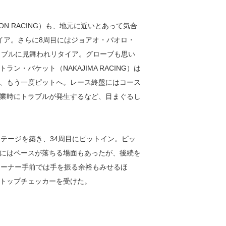
LION RACING）も、地元に近いとあって気合
イア。さらに8周目にはジョアオ・パオロ・
）もトラブルに見舞われリタイア。グローブも思い
・バケット（NAKAJIMA RACING）は
、もう一度ピットへ。レース終盤にはコース
業時にトラブルが発生するなど、目まぐるし
テージを築き、34周目にピットイン。ピッ
にはペースが落ちる場面もあったが、後続を
コーナー手前では手を振る余裕もみせるほ
トップチェッカーを受けた。