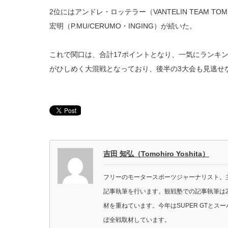
2位にはアンドレ・ロッテラー（VANTELIN TEAM 
宏明（P.MU/CERUMO・INGING）が続いた。
これで関口は、合計17ポイントとなり、一気にランキン
がひしめく大混戦となっており、後半の3大会も見逃せ
吉田 知弘（Tomohiro Yoshita）
フリーのモータースポーツジャーナリスト。主に
記事執筆を行います。観戦塾での記事執筆は2
材を重ねています。今年はSUPER GTと
ぼ全戦取材しています。