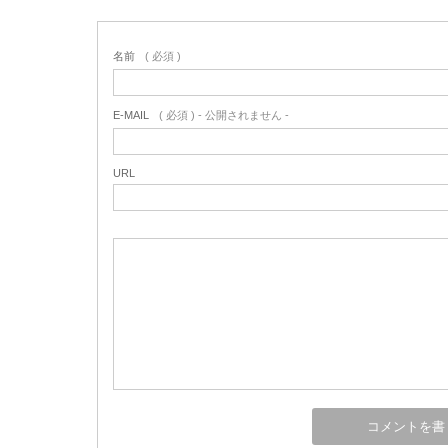
名前
( 必須 )
E-MAIL
( 必須 ) - 公開されません -
URL