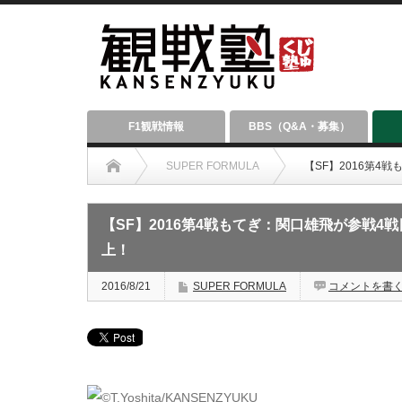
F1観戦情報
BBS（Q&A・募集）
SUPER FORMULA
【SF】2016第
【SF】2016第4戦もてぎ：関口雄飛が参戦
上！
2016/8/21
SUPER FORMULA
コメントを書