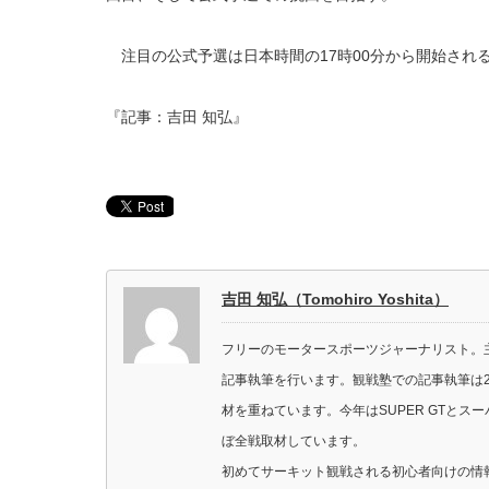
注目の公式予選は日本時間の17時00分から開始され
『記事：吉田 知弘』
吉田 知弘（Tomohiro Yoshita）
フリーのモータースポーツジャーナリスト。主に
記事執筆を行います。観戦塾での記事執筆は2
材を重ねています。今年はSUPER GTと
ぼ全戦取材しています。
初めてサーキット観戦される初心者向けの情