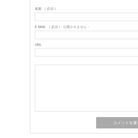
名前
( 必須 )
E-MAIL
( 必須 ) - 公開されません -
URL