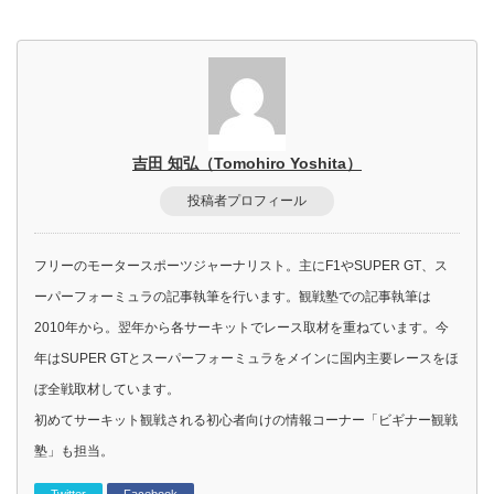
吉田 知弘（Tomohiro Yoshita）
投稿者プロフィール
フリーのモータースポーツジャーナリスト。主にF1やSUPER GT、ス
ーパーフォーミュラの記事執筆を行います。観戦塾での記事執筆は
2010年から。翌年から各サーキットでレース取材を重ねています。今
年はSUPER GTとスーパーフォーミュラをメインに国内主要レースをほ
ぼ全戦取材しています。
初めてサーキット観戦される初心者向けの情報コーナー「ビギナー観戦
塾」も担当。