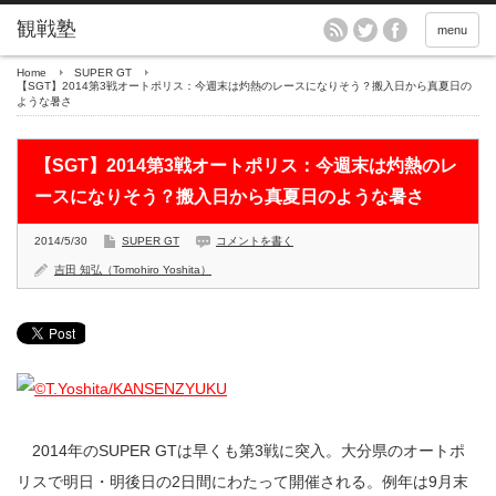
menu
Home
SUPER GT
【SGT】2014第3戦オートポリス：今週末は灼熱のレースになりそう？搬入日から真夏日の
ような暑さ
【SGT】2014第3戦オートポリス：今週末は灼熱のレ
ースになりそう？搬入日から真夏日のような暑さ
2014/5/30
SUPER GT
コメントを書く
吉田 知弘（Tomohiro Yoshita）
2014年のSUPER GTは早くも第3戦に突入。大分県のオートポ
リスで明日・明後日の2日間にわたって開催される。例年は9月末