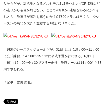
りそうだが、対抗馬となるメルセデスSLS勢やホンダCR-Z勢など
の走りからも目が離せない。ここで4号車が3連勝を飾るのか？そ
れとも、他陣営が勝利を奪うのか？GT300クラスは早くも、今シ
ーズンの展開を大きく左右する1戦となりそうだ。
週末のレーススケジュールだが、31日（土）は9：00〜11：00
に公式練習、14：00〜15：12に公式予選が行われる。6月1日
（日）は9：00〜9：30でフリー走行、決勝レースは14：00から65
周で争われる。
『記事：吉田 知弘』