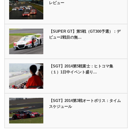
レビュー
【SUPER GT】第5戦（GT300予選）：デ
ビュー2戦目の無…
【SGT】2014第5戦富士：ヒトコマ集
（１）1日中イベント盛り…
【SGT】2014第3戦オートポリス：タイム
スケジュール