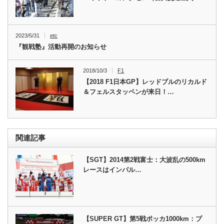
2023/5/31
etc
『観戦塾』活動再開のお知らせ
2018/10/3
F1
【2018 F1日本GP】レッドブルのリカルド
＆フェルスタッペンが来日！…
関連記事
【SGT】2014第2戦富士：大波乱の500km
レースはインパル…
【SUPER GT】第5戦ポッカ1000km：プ