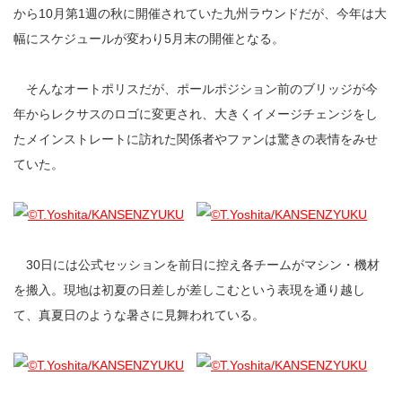
から10月第1週の秋に開催されていた九州ラウンドだが、今年は大
幅にスケジュールが変わり5月末の開催となる。
そんなオートポリスだが、ポールポジション前のブリッジが今
年からレクサスのロゴに変更され、大きくイメージチェンジをし
たメインストレートに訪れた関係者やファンは驚きの表情をみせ
ていた。
30日には公式セッションを前日に控え各チームがマシン・機材
を搬入。現地は初夏の日差しが差しこむという表現を通り越し
て、真夏日のような暑さに見舞われている。