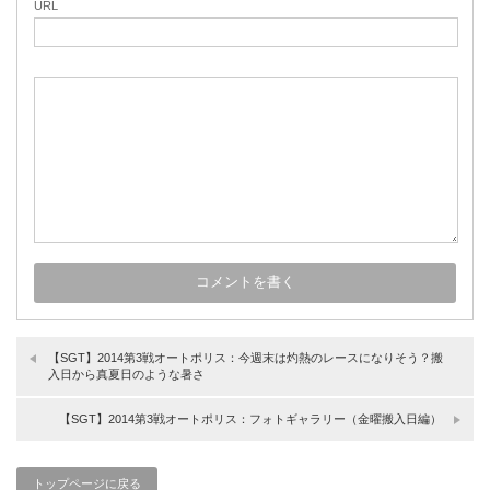
URL
【SGT】2014第3戦オートポリス：今週末は灼熱のレースになりそう？搬
入日から真夏日のような暑さ
【SGT】2014第3戦オートポリス：フォトギャラリー（金曜搬入日編）
トップページに戻る