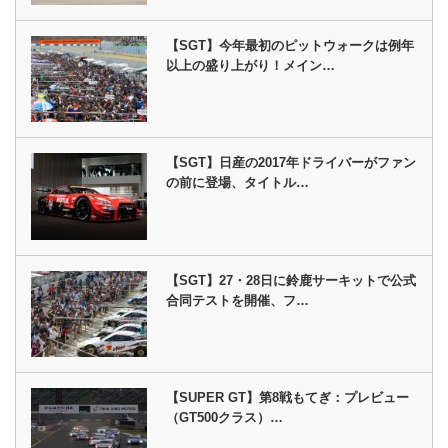
【SGT】今年最初のピットウォークは例年
以上の盛り上がり！メイン…
【SGT】日産の2017年ドライバーがファン
の前に登場、タイトル…
【SGT】27・28日に鈴鹿サーキットで公式
合同テストを開催、フ…
【SUPER GT】第8戦もてぎ：プレビュー
（GT500クラス）…