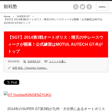
menu
Home
SUPER GT
【SGT】2014第3戦オートポリス：晴天の中レースウィークが開幕！公式練習はMOTUL
AUTECH GT-Rがトップ
【SGT】2014第3戦オートポリス：晴天の中レースウ
ィークが開幕！公式練習はMOTUL AUTECH GT-Rが
トップ
2014/5/31
SUPER GT
コメントを書く
吉田 知弘（Tomohiro Yoshita）
2014年のSUPER GT第3戦が九州・大分県にあるオートポリス