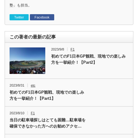
塾」も担当。
Twitter
Facebook
この著者の最新の記事
2023/9/8
F1
初めてのF1日本GP観戦、現地での楽しみ
方を一挙紹介！【Part2】
2023/8/31
etc
初めてのF1日本GP観戦、現地での楽しみ
方を一挙紹介！【Part1】
2023/8/10
F1
当日の駐車場探しはとても困難…駐車場を
確保できなかった方へのお勧めアクセ…