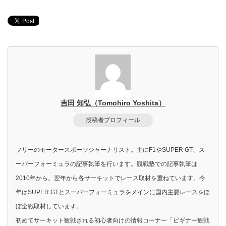
吉田 知弘（Tomohiro Yoshita）
投稿者プロフィール
フリーのモータースポーツジャーナリスト。主にF1やSUPER GT、ス
ーパーフォーミュラの記事執筆を行います。観戦塾での記事執筆は
2010年から。翌年から各サーキットでレース取材を重ねています。今
年はSUPER GTとスーパーフォーミュラをメインに国内主要レースをほ
ぼ全戦取材しています。
初めてサーキット観戦される初心者向けの情報コーナー「ビギナー観戦