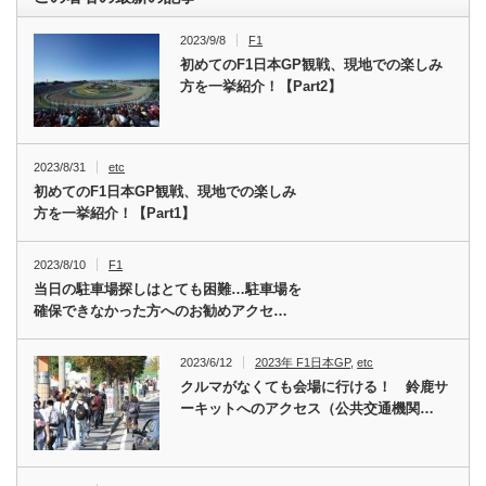
2023/9/8
F1
初めてのF1日本GP観戦、現地での楽しみ
方を一挙紹介！【Part2】
2023/8/31
etc
初めてのF1日本GP観戦、現地での楽しみ
方を一挙紹介！【Part1】
2023/8/10
F1
当日の駐車場探しはとても困難…駐車場を
確保できなかった方へのお勧めアクセ…
2023/6/12
2023年 F1日本GP
,
etc
クルマがなくても会場に行ける！ 鈴鹿サ
ーキットへのアクセス（公共交通機関…