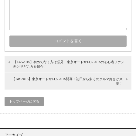
【TAS2015】初めて行く方は必見！東京オートサロン2015の初心者ファン
向け見どころを紹介！
【TAS2015】東京オートサロン2015開幕！初日から多くのクルマ好きが来
場！
トップページに戻る
アーカイブ