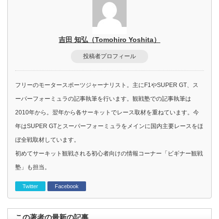
吉田 知弘（Tomohiro Yoshita）
投稿者プロフィール
フリーのモータースポーツジャーナリスト。主にF1やSUPER GT、ス
ーパーフォーミュラの記事執筆を行います。観戦塾での記事執筆は
2010年から。翌年から各サーキットでレース取材を重ねています。今
年はSUPER GTとスーパーフォーミュラをメインに国内主要レースをほ
ぼ全戦取材しています。
初めてサーキット観戦される初心者向けの情報コーナー「ビギナー観戦
塾」も担当。
Twitter
Facebook
この著者の最新の記事