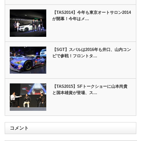
【TAS2014】今年も東京オートサロン2014
が開幕！今年はメ…
【SGT】スバルは2016年も井口、山内コン
ビで参戦！フロントタ…
【TAS2015】SFトークショーに山本尚貴
と国本雄資が登場、ス…
コメント