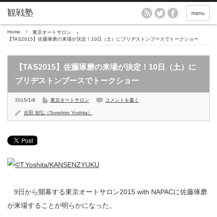
menu
Home
東京オートサロン
【TAS2015】佐藤琢磨の来場が決定！10日（土）にブリヂストンブースでトークショー
【TAS2015】佐藤琢磨の来場が決定！10日（土）に
ブリヂストンブースでトークショー
2015/1/8
東京オートサロン
コメントを書く
吉田 知弘（Tomohiro Yoshita）
9日から開幕する東京オートサロン2015 with NAPACに佐藤琢磨
が来場することが明らかになった。