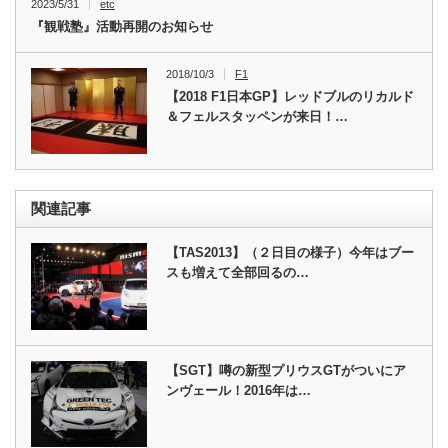
2023/5/31
etc
『観戦塾』活動再開のお知らせ
2018/10/3
F1
【2018 F1日本GP】レッドブルのリカルド
＆フェルスタッペンが来日！…
関連記事
【TAS2013】（２日目の様子）今年はブー
スも増えて全部回るの…
【SGT】噂の新型プリウスGTがついにア
ンヴェール！2016年は…