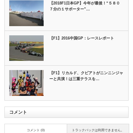
【2018F1日本GP】今年が最後！“５８０
７分の１サポーター”…
【F1】2016中国GP：レースレポート
【F1】リカルド、クビアトがニンニンジャ
ーと共演！は三重テラスを…
コメント
コメント (0)
トラックバックは利用できません。