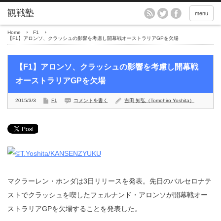
menu
Home
F1
【F1】アロンソ、クラッシュの影響を考慮し開幕戦オーストラリアGPを欠場
【F1】アロンソ、クラッシュの影響を考慮し開幕戦
オーストラリアGPを欠場
2015/3/3
F1
コメントを書く
吉田 知弘（Tomohiro Yoshita）
マクラーレン・ホンダは3日リリースを発表。先日のバルセロナテ
ストでクラッシュを喫したフェルナンド・アロンソが開幕戦オー
ストラリアGPを欠場することを発表した。