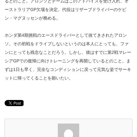
るとのこと。アロンソとチームはこのアドバイスを受け入れ、オ
ーストラリアGP欠場を決定。代役はリザーブドライバーのケビ
ン・マグヌッセンが務める。
ホンダ第4期挑戦のエースドライバーとして抜てきされたアロン
ソ。その初戦をドライブしないというのは本人にとっても、ファ
ンにとっても残念なことだろう。しかし、彼はすでに第2戦マレー
シアGPでの復帰に向けトレーニングを再開しているとのこと。ま
ずは1日も早く、完全なコンディションに戻って元気な姿でサーキ
ットに帰ってくることを願いたい。