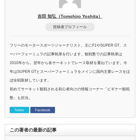
吉田 知弘（Tomohiro Yoshita）
投稿者プロフィール
フリーのモータースポーツジャーナリスト。主にF1やSUPER GT、ス
ーパーフォーミュラの記事執筆を行います。観戦塾での記事執筆は
2010年から。翌年から各サーキットでレース取材を重ねています。今
年はSUPER GTとスーパーフォーミュラをメインに国内主要レースをほ
ぼ全戦取材しています。
初めてサーキット観戦される初心者向けの情報コーナー「ビギナー観戦
塾」も担当。
Twitter
Facebook
この著者の最新の記事