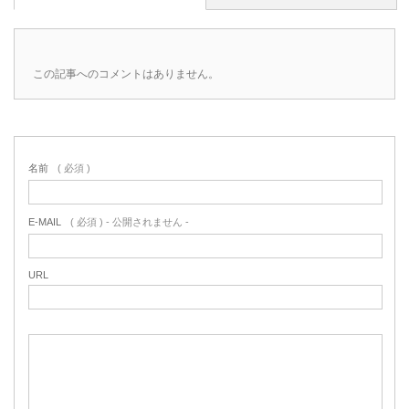
この記事へのコメントはありません。
名前
( 必須 )
E-MAIL
( 必須 ) - 公開されません -
URL