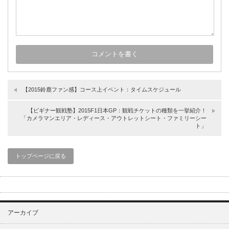
【2015鈴鹿ファン感】コース上イベント：タイムスケジュール
【ビギナー観戦塾】2015F1日本GP：観戦チケットの種類を一挙紹介！
「カメラマンエリア・レディース・アウトレットシート・ファミリーシー
ト」
トップページに戻る
アーカイブ