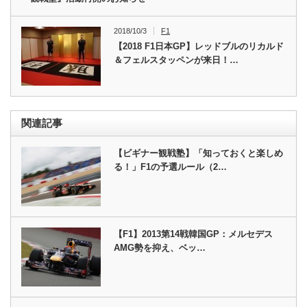
2018/10/3
F1
【2018 F1日本GP】レッドブルのリカルド
＆フェルスタッペンが来日！…
関連記事
【ビギナー観戦塾】「知っておくと楽しめ
る！」F1の予選ルール（2…
【F1】2013第14戦韓国GP：メルセデス
AMG勢を抑え、ベッ…