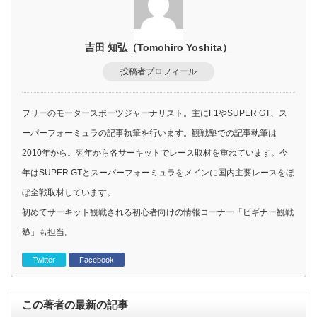
吉田 知弘（Tomohiro Yoshita）
投稿者プロフィール
フリーのモータースポーツジャーナリスト。主にF1やSUPER GT、ス
ーパーフォーミュラの記事執筆を行います。観戦塾での記事執筆は
2010年から。翌年から各サーキットでレース取材を重ねています。今
年はSUPER GTとスーパーフォーミュラをメインに国内主要レースをほ
ぼ全戦取材しています。
初めてサーキット観戦される初心者向けの情報コーナー「ビギナー観戦
塾」も担当。
Twitter
Facebook
この著者の最新の記事