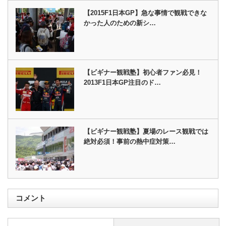
【2015F1日本GP】急な事情で観戦できな
かった人のための新シ…
【ビギナー観戦塾】初心者ファン必見！
2013F1日本GP注目のド…
【ビギナー観戦塾】夏場のレース観戦では
絶対必須！事前の熱中症対策…
コメント