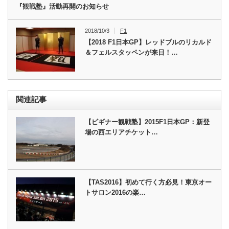
『観戦塾』活動再開のお知らせ
2018/10/3
F1
【2018 F1日本GP】レッドブルのリカルド
＆フェルスタッペンが来日！…
関連記事
【ビギナー観戦塾】2015F1日本GP：新登
場の西エリアチケット…
【TAS2016】初めて行く方必見！東京オー
トサロン2016の楽…