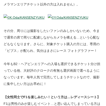
メラマンエリアチケット以外の方は入れません）。
その分、周りには撮影をしたいファンのみしかいないため、今ま
で通常の席で周りに配慮しながらカメラを構える…という心配な
どもなくなります。さらに、対象チケット購入の方には、専用の
「ビブス」が配られ、気分はまさにレース フォトグラファー！
今年もB2・ヘアピンエリアへの入場も選択できるチケット分け担
っている他、大好評のクロークの有無も選択画面で選べるように
なっています。毎年人気で完売してしまうチケットなので、撮影
に集中したい方はお早めに！
【女性同士でF1を楽しみたい！という方は…レディースシート】
F1は男性のみが楽しむイベント…と思い込んでしまっている方は