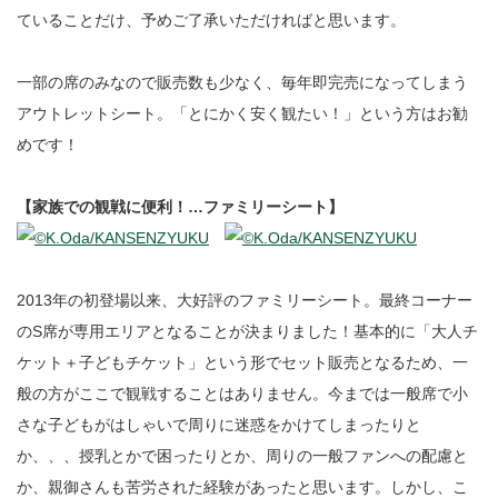
ていることだけ、予めご了承いただければと思います。
一部の席のみなので販売数も少なく、毎年即完売になってしまう
アウトレットシート。「とにかく安く観たい！」という方はお勧
めです！
【家族での観戦に便利！…ファミリーシート】
2013年の初登場以来、大好評のファミリーシート。最終コーナー
のS席が専用エリアとなることが決まりました！基本的に「大人チ
ケット＋子どもチケット」という形でセット販売となるため、一
般の方がここで観戦することはありません。今までは一般席で小
さな子どもがはしゃいで周りに迷惑をかけてしまったりと
か、、、授乳とかで困ったりとか、周りの一般ファンへの配慮と
か、親御さんも苦労された経験があったと思います。しかし、こ