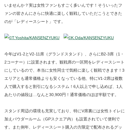
いませんか？実は女性ファンもすごく多いんです！そういったフ
ァンの皆さんにさらに快適に楽しく観戦していただこうとできた
のが「レディースシート」です。
今年はV1-2とV2-11席（グランドスタンド）、さらにB2-3席（1・
2コーナー）に設置されます。観戦席の一区間をレディースシート
にしているので、本当に女性同士で気軽に楽しく観戦できます！3
エリアとも通常価格よりも安くなっている他、特にV1-2席は複数
人で購入すると割引になるシステム！6人以上で申し込めば、1人
あたりの値段は…なんと30,900円！通常価格のほぼ半額です。
スタンド周辺の環境も充実しており、特にV席裏には女性トイレに
加えパウダールーム（GPスクエア内）も設置されていて便利で
す。また例年、レディースシート購入の方限定で配布されるグッ