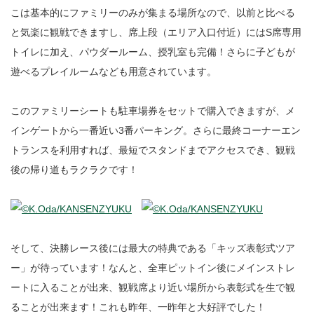
こは基本的にファミリーのみが集まる場所なので、以前と比べる
と気楽に観戦できますし、席上段（エリア入口付近）にはS席専用
トイレに加え、パウダールーム、授乳室も完備！さらに子どもが
遊べるプレイルームなども用意されています。
このファミリーシートも駐車場券をセットで購入できますが、メ
インゲートから一番近い3番パーキング。さらに最終コーナーエン
トランスを利用すれば、最短でスタンドまでアクセスでき、観戦
後の帰り道もラクラクです！
そして、決勝レース後には最大の特典である「キッズ表彰式ツア
ー」が待っています！なんと、全車ピットイン後にメインストレ
ートに入ることが出来、観戦席より近い場所から表彰式を生で観
ることが出来ます！これも昨年、一昨年と大好評でした！