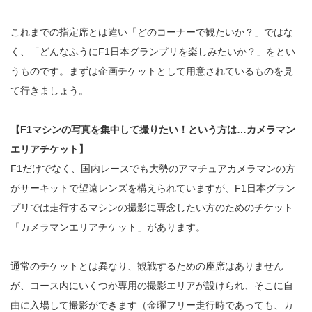
これまでの指定席とは違い「どのコーナーで観たいか？」ではな
く、「どんなふうにF1日本グランプリを楽しみたいか？」をとい
うものです。まずは企画チケットとして用意されているものを見
て行きましょう。
【F1マシンの写真を集中して撮りたい！という方は…カメラマン
エリアチケット】
F1だけでなく、国内レースでも大勢のアマチュアカメラマンの方
がサーキットで望遠レンズを構えられていますが、F1日本グラン
プリでは走行するマシンの撮影に専念したい方のためのチケット
「カメラマンエリアチケット」があります。
通常のチケットとは異なり、観戦するための座席はありません
が、コース内にいくつか専用の撮影エリアが設けられ、そこに自
由に入場して撮影ができます（金曜フリー走行時であっても、カ