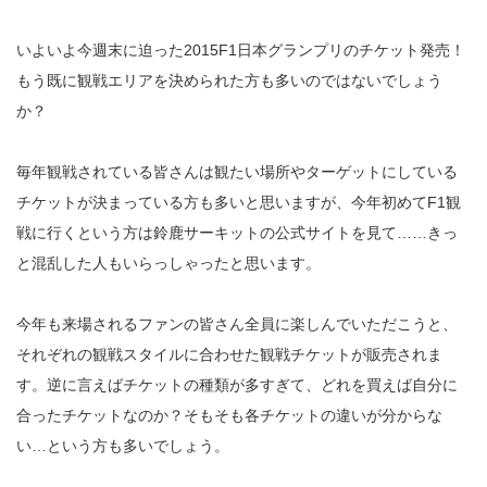
いよいよ今週末に迫った2015F1日本グランプリのチケット発売！
もう既に観戦エリアを決められた方も多いのではないでしょう
か？
毎年観戦されている皆さんは観たい場所やターゲットにしている
チケットが決まっている方も多いと思いますが、今年初めてF1観
戦に行くという方は鈴鹿サーキットの公式サイトを見て……きっ
と混乱した人もいらっしゃったと思います。
今年も来場されるファンの皆さん全員に楽しんでいただこうと、
それぞれの観戦スタイルに合わせた観戦チケットが販売されま
す。逆に言えばチケットの種類が多すぎて、どれを買えば自分に
合ったチケットなのか？そもそも各チケットの違いが分からな
い…という方も多いでしょう。