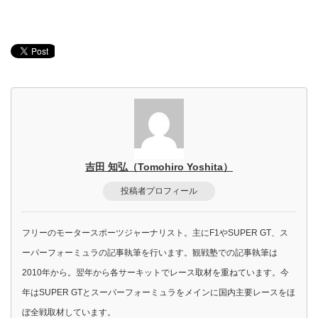
吉田 知弘（Tomohiro Yoshita）
投稿者プロフィール
フリーのモータースポーツジャーナリスト。主にF1やSUPER GT、ス
ーパーフォーミュラの記事執筆を行います。観戦塾での記事執筆は
2010年から。翌年から各サーキットでレース取材を重ねています。今
年はSUPER GTとスーパーフォーミュラをメインに国内主要レースをほ
ぼ全戦取材しています。