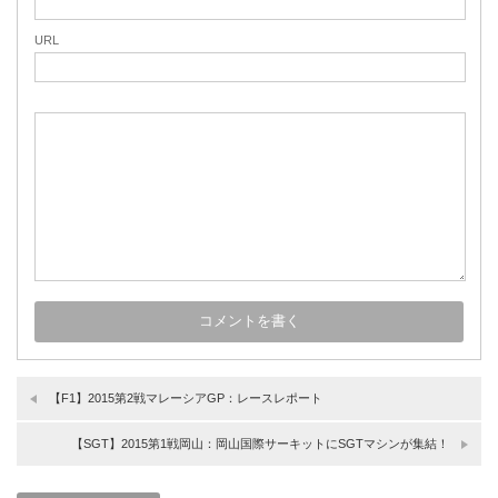
URL
【F1】2015第2戦マレーシアGP：レースレポート
【SGT】2015第1戦岡山：岡山国際サーキットにSGTマシンが集結！