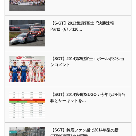
【S-GT】2013第2戦富士『決勝速報
Part2（67／110…
【SGT】2014第2戦富士：ポールポジショ
ンコメント
【SGT】2014第4戦SUGO：今年もJR仙台
駅とサーキットを…
【SGT】鈴鹿ファン感で2014年型の新