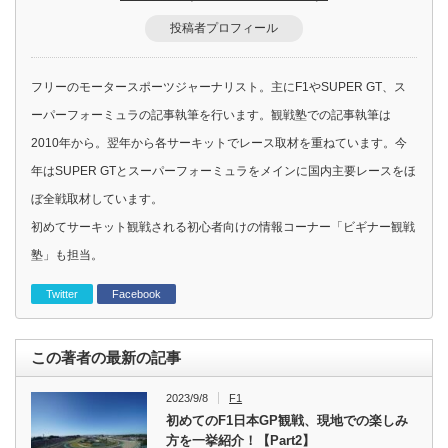
投稿者プロフィール
フリーのモータースポーツジャーナリスト。主にF1やSUPER GT、ス
ーパーフォーミュラの記事執筆を行います。観戦塾での記事執筆は
2010年から。翌年から各サーキットでレース取材を重ねています。今
年はSUPER GTとスーパーフォーミュラをメインに国内主要レースをほ
ぼ全戦取材しています。
初めてサーキット観戦される初心者向けの情報コーナー「ビギナー観戦
塾」も担当。
Twitter
Facebook
この著者の最新の記事
2023/9/8
F1
初めてのF1日本GP観戦、現地での楽しみ
方を一挙紹介！【Part2】