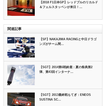
【2018 F1日本GP】レッドブルのリカルド
＆フェルスタッペンが来日！…
関連記事
【SF】NAKAJIMA RACINGと中日ドラゴ
ンズがチーム間…
【SGT】2014第6戦鈴鹿：夏の祭典第2
弾、第43回インターナ…
【SGT】2013最終戦もてぎ：ENEOS
SUSTINA SC…