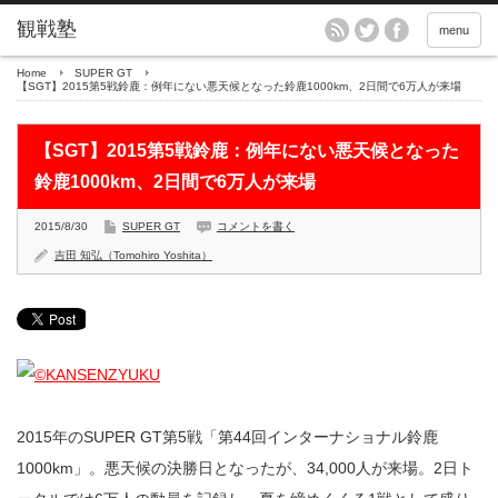
menu
Home
SUPER GT
【SGT】2015第5戦鈴鹿：例年にない悪天候となった鈴鹿1000km、2日間で6万人が来場
【SGT】2015第5戦鈴鹿：例年にない悪天候となった
鈴鹿1000km、2日間で6万人が来場
2015/8/30
SUPER GT
コメントを書く
吉田 知弘（Tomohiro Yoshita）
2015年のSUPER GT第5戦「第44回インターナショナル鈴鹿
1000km」。悪天候の決勝日となったが、34,000人が来場。2日ト