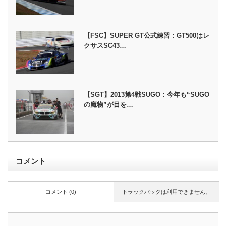
【FSC】SUPER GT公式練習：GT500はレ
クサスSC43…
【SGT】2013第4戦SUGO：今年も“SUGO
の魔物”が目を…
コメント
コメント (0)
トラックバックは利用できません。