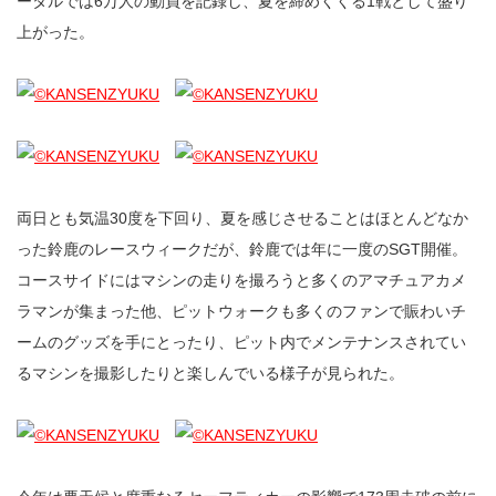
ータルでは6万人の動員を記録し、夏を締めくくる1戦として盛り
上がった。
両日とも気温30度を下回り、夏を感じさせることはほとんどなか
った鈴鹿のレースウィークだが、鈴鹿では年に一度のSGT開催。
コースサイドにはマシンの走りを撮ろうと多くのアマチュアカメ
ラマンが集まった他、ピットウォークも多くのファンで賑わいチ
ームのグッズを手にとったり、ピット内でメンテナンスされてい
るマシンを撮影したりと楽しんでいる様子が見られた。