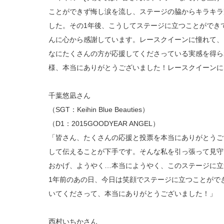
ことができず悔し涙を流し、ステージの脇からキラキラ
した。その1年後、こうしてステージに立つことができ
んに心から感謝しています。レースクイーンに憧れて、
なにたくさんの方が応援してくださっている実感を得ら
様、本当にありがとうございました！レースクイーンに
千葉悠凪さん
（SGT：Keihin Blue Beauties）
（D1：2015GOODYEAR ANGEL）
「皆さん、たくさんの応援と投票を本当にありがとうご
して伝えることが下手です。そんな私を引っ張って見守
おかげ、ようやく…本当にようやく、このステージに立
1年前のあの日、今日は笑顔でステージに立つことがで
いてくださって、本当にありがとうございました！」
西村いちかさん