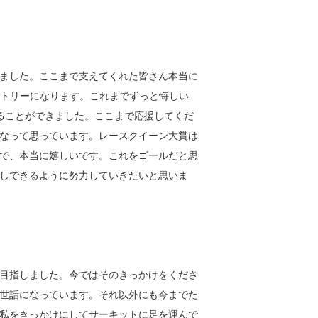
ました。ここまで支えてくれた皆さん本当に
ントリーになります。これまでずっと悔しい
ることができました。ここまで応援してくだ
なって思っています。レースクイーン大賞は
で、本当に嬉しいです。これをゴールだと思
しできるように努力していきたいと思いま
目指しました。今ではそのきっかけをくださ
世話になっています。それ以外にも今までた
私をきっかけにしてサーキットに足を運んで