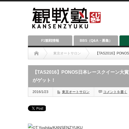
F1観戦情報
BBS（Q&A・募集）
東京オートサロン
【TAS2016】PO
【TAS2016】PONOS日本レースクイーン大
がゲット！
2016/1/23
東京オートサロン
コメントを書く