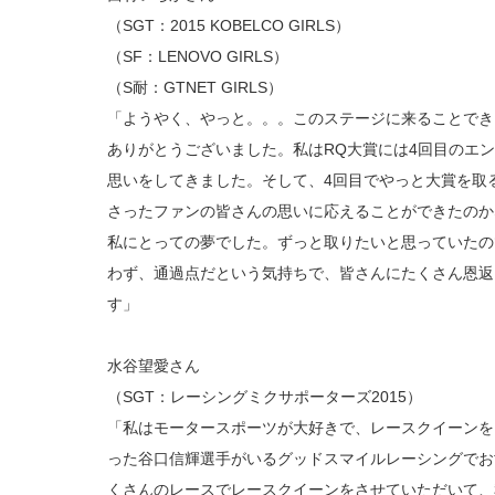
（SGT：2015 KOBELCO GIRLS）
（SF：LENOVO GIRLS）
（S耐：GTNET GIRLS）
「ようやく、やっと。。。このステージに来ることでき
ありがとうございました。私はRQ大賞には4回目のエ
思いをしてきました。そして、4回目でやっと大賞を取
さったファンの皆さんの思いに応えることができたのか
私にとっての夢でした。ずっと取りたいと思っていたの
わず、通過点だという気持ちで、皆さんにたくさん恩返
す」
水谷望愛さん
（SGT：レーシングミクサポーターズ2015）
「私はモータースポーツが大好きで、レースクイーンを
った谷口信輝選手がいるグッドスマイルレーシングでお
くさんのレースでレースクイーンをさせていただいて、