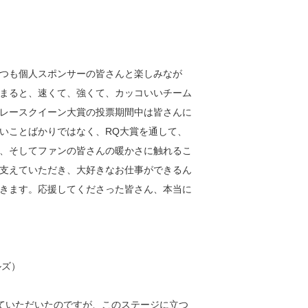
つも個人スポンサーの皆さんと楽しみなが
まると、速くて、強くて、カッコいいチーム
レースクイーン大賞の投票期間中は皆さんに
いことばかりではなく、RQ大賞を通して、
、そしてファンの皆さんの暖かさに触れるこ
支えていただき、大好きなお仕事ができるん
きます。応援してくださった皆さん、本当に
ルズ）
げていただいたのですが、このステージに立つ