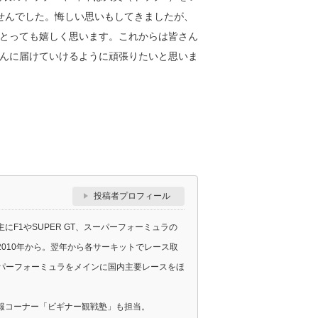
せんでした。悔しい思いもしてきましたが、
とっても嬉しく思います。これからは皆さん
んに届けていけるように頑張りたいと思いま
投稿者プロフィール
F1やSUPER GT、スーパーフォーミュラの
010年から。翌年から各サーキットでレース取
スーパーフォーミュラをメインに国内主要レースをほ
報コーナー「ビギナー観戦塾」も担当。