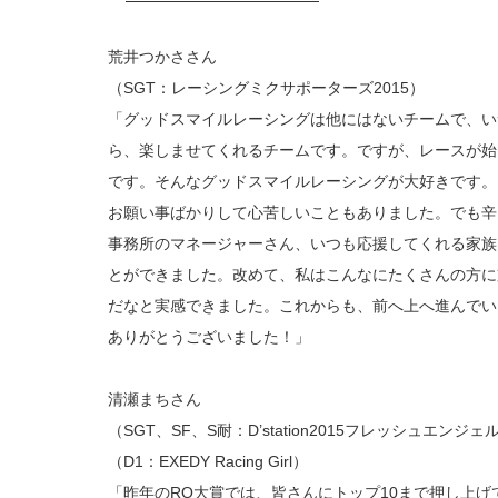
荒井つかささん
（SGT：レーシングミクサポーターズ2015）
「グッドスマイルレーシングは他にはないチームで、い
ら、楽しませてくれるチームです。ですが、レースが始
です。そんなグッドスマイルレーシングが大好きです。
お願い事ばかりして心苦しいこともありました。でも辛
事務所のマネージャーさん、いつも応援してくれる家族
とができました。改めて、私はこんなにたくさんの方に
だなと実感できました。これからも、前へ上へ進んでい
ありがとうございました！」
清瀬まちさん
（SGT、SF、S耐：D’station2015フレッシュエンジェ
（D1：EXEDY Racing Girl）
「昨年のRQ大賞では、皆さんにトップ10まで押し上