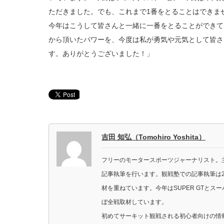
ただきました。でも、これまで1番をとることはできま
今年はこうして皆さんと一緒に一番をとることができて
から頂いたパワーを、今度は私が勇気や元気として皆さ
す。ありがとうございました！」
吉田 知弘（Tomohiro Yoshita）
フリーのモータースポーツジャーナリスト。主に
記事執筆を行います。観戦塾での記事執筆は2
材を重ねています。今年はSUPER GTと
ぼ全戦取材しています。
初めてサーキット観戦される初心者向けの情