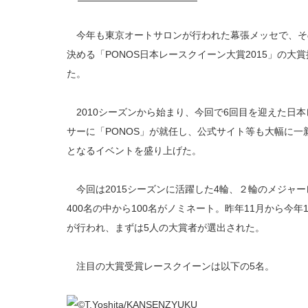
今年も東京オートサロンが行われた幕張メッセで、そ
決める「PONOS日本レースクイーン大賞2015」の
た。
2010シーズンから始まり、今回で6回目を迎えた日
サーに「PONOS」が就任し、公式サイト等も大幅に一
となるイベントを盛り上げた。
今回は2015シーズンに活躍した4輪、２輪のメジャ
400名の中から100名がノミネート。昨年11月から今
が行われ、まずは5人の大賞者が選出された。
注目の大賞受賞レースクイーンは以下の5名。