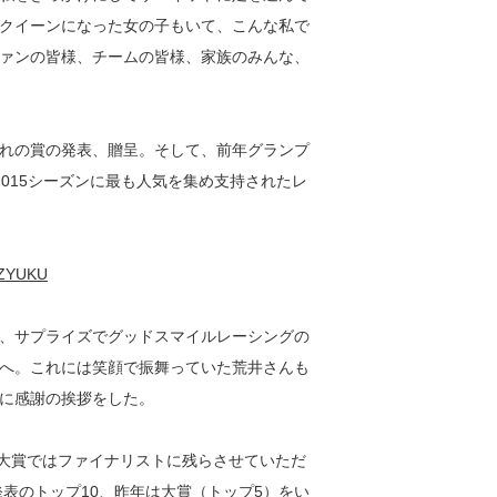
クイーンになった女の子もいて、こんな私で
ァンの皆様、チームの皆様、家族のみんな、
れの賞の発表、贈呈。そして、前年グランプ
015シーズンに最も人気を集め支持されたレ
、サプライズでグッドスマイルレーシングの
へ。これには笑顔で振舞っていた荒井さんも
に感謝の挨拶をした。
Q大賞ではファイナリストに残らさせていただ
発表のトップ10、昨年は大賞（トップ5）をい