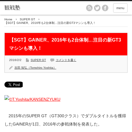
menu
Home
SUPER GT
【SGT】GAINER、2016年も2台体制…注目の新GT3マシンも導入！
【SGT】GAINER、2016年も2台体制…注目の新GT3
マシンも導入！
2016/2/2
SUPER GT
コメントを書く
吉田 知弘（Tomohiro Yoshita）
2015年のSUPER GT（GT300クラス）でダブルタイトルを獲得
したGAINERが1日、2016年の参戦体制を発表した。