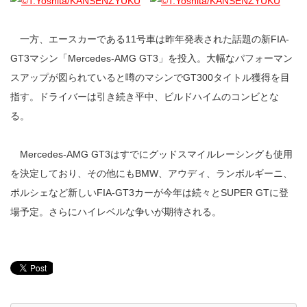
一方、エースカーである11号車は昨年発表された話題の新FIA-
GT3マシン「Mercedes-AMG GT3」を投入。大幅なパフォーマン
スアップが図られていると噂のマシンでGT300タイトル獲得を目
指す。ドライバーは引き続き平中、ビルドハイムのコンビとな
る。
Mercedes-AMG GT3はすでにグッドスマイルレーシングも使用
を決定しており、その他にもBMW、アウディ、ランボルギーニ、
ポルシェなど新しいFIA-GT3カーが今年は続々とSUPER GTに登
場予定。さらにハイレベルな争いが期待される。