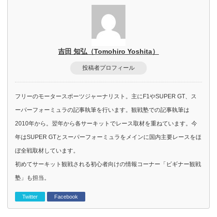
吉田 知弘（Tomohiro Yoshita）
投稿者プロフィール
フリーのモータースポーツジャーナリスト。主にF1やSUPER GT、ス
ーパーフォーミュラの記事執筆を行います。観戦塾での記事執筆は
2010年から。翌年から各サーキットでレース取材を重ねています。今
年はSUPER GTとスーパーフォーミュラをメインに国内主要レースをほ
ぼ全戦取材しています。
初めてサーキット観戦される初心者向けの情報コーナー「ビギナー観戦
塾」も担当。
Twitter
Facebook