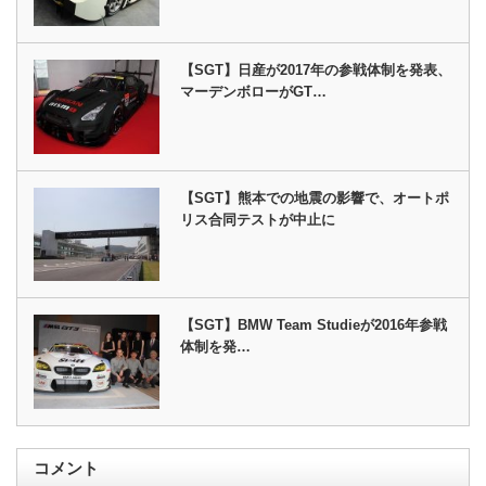
【SGT】日産が2017年の参戦体制を発表、
マーデンボローがGT…
【SGT】熊本での地震の影響で、オートポ
リス合同テストが中止に
【SGT】BMW Team Studieが2016年参戦
体制を発…
コメント