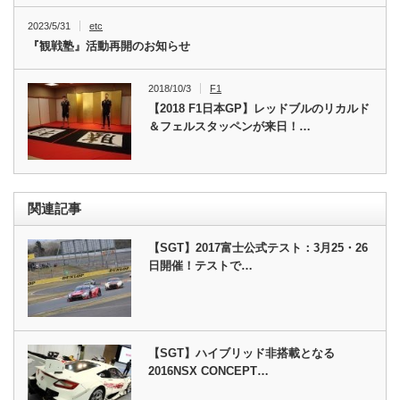
2023/5/31
etc
『観戦塾』活動再開のお知らせ
2018/10/3
F1
【2018 F1日本GP】レッドブルのリカルド
＆フェルスタッペンが来日！…
関連記事
【SGT】2017富士公式テスト：3月25・26
日開催！テストで…
【SGT】ハイブリッド非搭載となる
2016NSX CONCEPT…