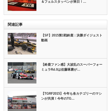
＆フェルスタッペンが来日！…
関連記事
【SF】2015第1戦鈴鹿：決勝ダイジェスト
動画
【鈴鹿ファン感】大波乱のスーパーフォー
ミュラRd.0は佐藤琢磨が…
【TGRF2015】今年も各カテゴリーのマシ
ンが共演！今年のTG…