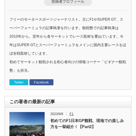
投稿者プロフィール
フリーのモータースポーツジャーナリスト。主にF1やSUPER GT、ス
ーパーフォーミュラの記事執筆を行います。観戦塾での記事執筆は
2010年から。翌年から各サーキットでレース取材を重ねています。今
年はSUPER GTとスーパーフォーミュラをメインに国内主要レースをほ
ぼ全戦取材しています。
初めてサーキット観戦される初心者向けの情報コーナー「ビギナー観戦
塾」も担当。
Twitter
Facebook
この著者の最新の記事
2023/9/8
F1
初めてのF1日本GP観戦、現地での楽しみ
方を一挙紹介！【Part2】