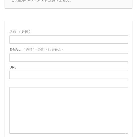
名前
( 必須 )
E-MAIL
( 必須 ) - 公開されません -
URL