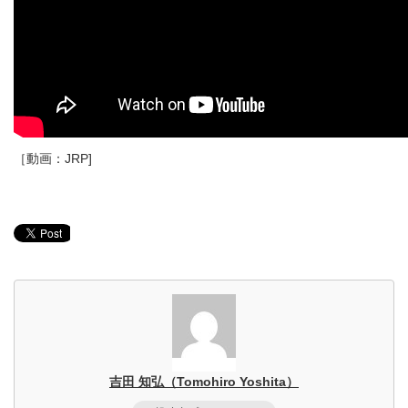
［動画：JRP]
吉田 知弘（Tomohiro Yoshita）