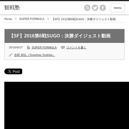
menu
Home
SUPER FORMULA
【SF】2016第6戦SUGO：決勝ダイジェスト動画
【SF】2016第6戦SUGO：決勝ダイジェスト動画
2016/9/27
SUPER FORMULA
コメントを書く
吉田 知弘（Tomohiro Yoshita）