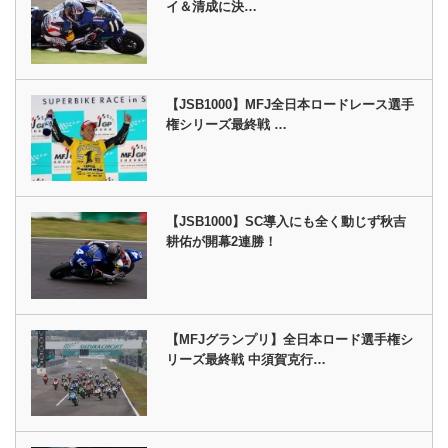
イ＆清成に決…
【JSB1000】MFJ全日本ロードレース選手
権シリーズ最終戦 …
【JSB1000】SC導入にも全く動じず秋吉
耕佑が開幕2連勝！
【MFJグランプリ】全日本ロード選手権シ
リーズ最終戦 中須賀克行…