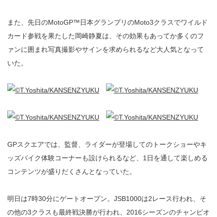
また、先日のMotoGP™️日本グランプリのMoto3クラスでワイルド
カード参戦を果たした岡崎静夏は、その効果もあってか多くのフ
ァンに囲まれ写真撮影やサインを求められるなど大人気となって
いた。
GPスクエアでは、監督、ライダーが登場してのトークショーやキ
ッズバイク体験コーナーも設けられるなど、1日を通して楽しめる
コンテンツが盛りだくさんとなっていた。
明日は7時30分にゲートオープン。JSB1000は2レース行われ、そ
の他の3クラスも最終戦決勝が行われ、2016シーズンのチャンピオ