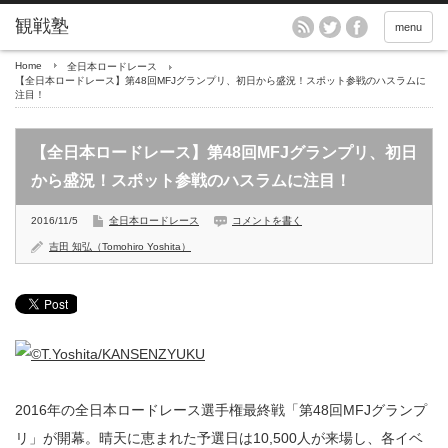
menu
Home
全日本ロードレース
【全日本ロードレース】第48回MFJグランプリ、初日から盛況！スポット参戦のハスラムに
注目！
【全日本ロードレース】第48回MFJグランプリ、初日
から盛況！スポット参戦のハスラムに注目！
2016/11/5
全日本ロードレース
コメントを書く
吉田 知弘（Tomohiro Yoshita）
2016年の全日本ロードレース選手権最終戦「第48回MFJグランプ
リ」が開幕。晴天に恵まれた予選日は10,500人が来場し、各イベ