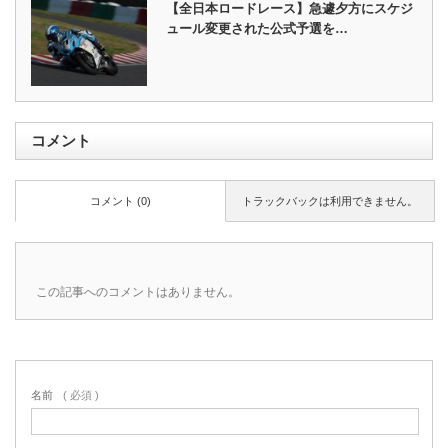
【全日本ロードレース】急遽夕方にスケジ
ュール変更された公式予選を…
コメント
コメント (0)
トラックバックは利用できません。
この記事へのコメントはありません。
名前
( 必須 )