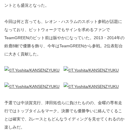
ントとも盛況となった。
今回は何と言っても、レオン・ハスラムのスポット参戦が話題に
なっており、ピットウォークでもサインを求めるファンで
TeamGREENのピット前は賑やかになっていた。2013・2014年の
鈴鹿8耐で優勝を飾り、今年はTeamGREENから参戦。2位表彰台
に大きく貢献した。
予選では中須賀克行、津田拓也らに負けたものの、金曜の専有走
行ではトップタイムをマーク。決勝でも優勝争いに絡んでくるこ
とは確実で、2レースともどんなライディングを見せてくれるのか
楽しみだ。