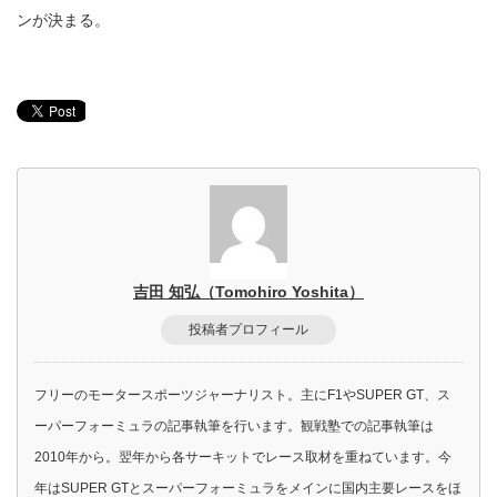
ンが決まる。
吉田 知弘（Tomohiro Yoshita）
投稿者プロフィール
フリーのモータースポーツジャーナリスト。主にF1やSUPER GT、ス
ーパーフォーミュラの記事執筆を行います。観戦塾での記事執筆は
2010年から。翌年から各サーキットでレース取材を重ねています。今
年はSUPER GTとスーパーフォーミュラをメインに国内主要レースをほ