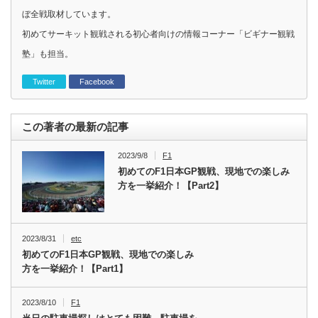
ぼ全戦取材しています。
初めてサーキット観戦される初心者向けの情報コーナー「ビギナー観戦
塾」も担当。
Twitter
Facebook
この著者の最新の記事
2023/9/8
F1
初めてのF1日本GP観戦、現地での楽しみ
方を一挙紹介！【Part2】
2023/8/31
etc
初めてのF1日本GP観戦、現地での楽しみ
方を一挙紹介！【Part1】
2023/8/10
F1